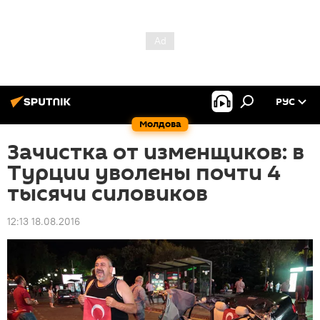
РУС
Молдова
Зачистка от изменщиков: в
Турции уволены почти 4
тысячи силовиков
12:13 18.08.2016