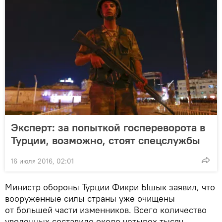
Эксперт: за попыткой госпереворота в
Турции, возможно, стоят спецслужбы
16 июля 2016, 02:01
Министр обороны Турции Фикри Ышык заявил, что
вооруженные силы страны уже очищены
от большей части изменников. Всего количество
уволенных составило около четырех тысяч