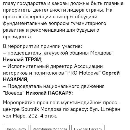
главу государства и каковы должны быть главные
приоритеты деятельности лидера страны. На
пресс-конференции спикеры обсудили
фундаментальные вопросы гуманитарного
развития и рекомендации для будущего
президента.
В мероприятии приняли участие:
– председатель Гагаузской общины Молдовы
Николай ТЕРЗИ
;
– Исполнительный директор Ассоциации
историков и политологов "PRO Moldova"
Сергей
НАЗАРИЯ
;
– Председатель национального движения
"Воевод"
Николай ПАСКАРУ
;
Мероприятие прошло в мультимедийном пресс-
центре Sputnik Молдова по адресу: бул. Штефан
чел Маре, 202, 4 этаж.
Пресс-центр
Республика Молдова
Николай Паскару