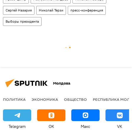
Сергей Назария
Николай Терзи
пресс-конференция
Выборы президента
Молдова
ПОЛИТИКА
ЭКОНОМИКА
ОБЩЕСТВО
РЕСПУБЛИКА МОЛ
Telegram
OK
Макс
VK