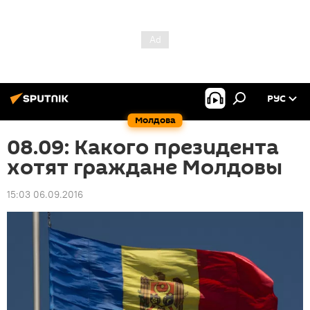
РУС
Молдова
08.09: Какого президента
хотят граждане Молдовы
15:03 06.09.2016