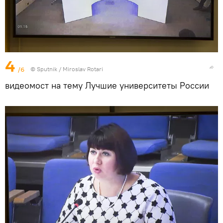
4
/6
© Sputnik / Miroslav Rotari
видеомост на тему Лучшие университеты России