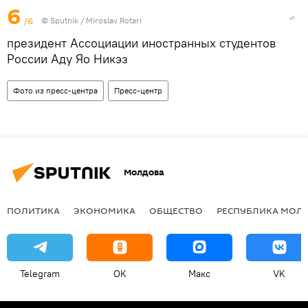
6
/6
© Sputnik / Miroslav Rotari
президент Ассоциации иностранных студентов
России Аду Яо Никэз
Фото из пресс-центра
Пресс-центр
Молдова
ПОЛИТИКА
ЭКОНОМИКА
ОБЩЕСТВО
РЕСПУБЛИКА МОЛ
Telegram
OK
Макс
VK