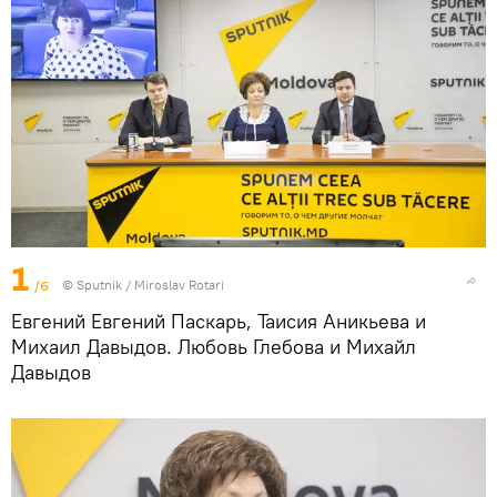
1
/6
© Sputnik / Miroslav Rotari
Евгений Евгений Паскарь, Таисия Аникьева и
Михаил Давыдов. Любовь Глебова и Михайл
Давыдов