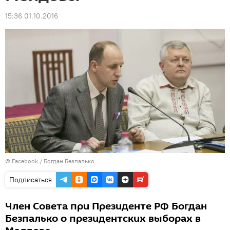
15:36 01.10.2016
© Facebook /
Богдан Безпалько
Подписаться
Член Совета при Президенте РФ Богдан
Безпалько о президентских выборах в