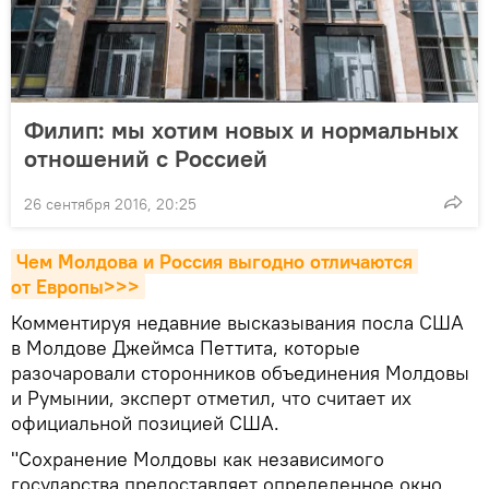
Филип: мы хотим новых и нормальных
отношений с Россией
26 сентября 2016, 20:25
Чем Молдова и Россия выгодно отличаются 
от Европы>>>
Комментируя недавние высказывания посла США
в Молдове Джеймса Петтита, которые
разочаровали сторонников объединения Молдовы
и Румынии, эксперт отметил, что считает их
официальной позицией США.
"Сохранение Молдовы как независимого
государства предоставляет определенное окно