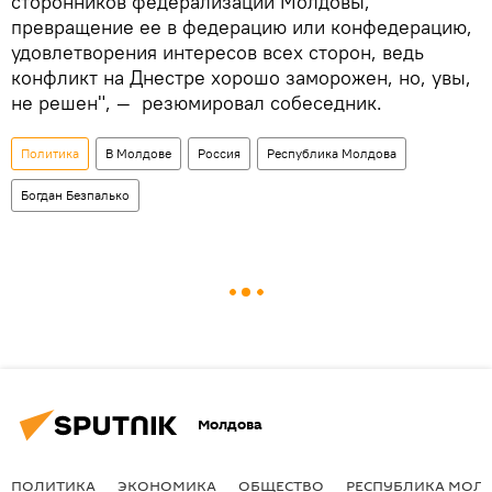
сторонников федерализации Молдовы,
превращение ее в федерацию или конфедерацию,
удовлетворения интересов всех сторон, ведь
конфликт на Днестре хорошо заморожен, но, увы,
не решен", — резюмировал собеседник.
Политика
В Молдове
Россия
Республика Молдова
Богдан Безпалько
Молдова
ПОЛИТИКА
ЭКОНОМИКА
ОБЩЕСТВО
РЕСПУБЛИКА МОЛ