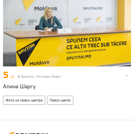
5
/5
© Sputnik / Miroslav Rotari
Алина Шаргу
Фото из пресс-центра
Пресс-центр