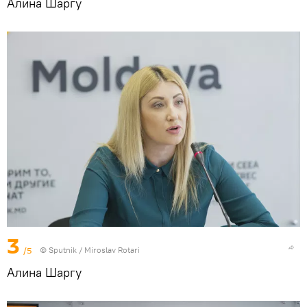
Алина Шаргу
3
/5
© Sputnik / Miroslav Rotari
Алина Шаргу