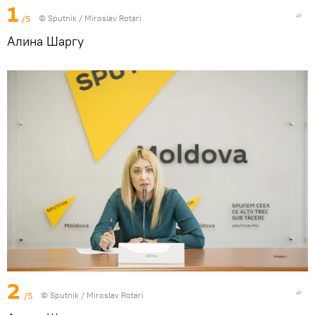
1
/5
© Sputnik / Miroslav Rotari
Алина Шаргу
2
/5
© Sputnik / Miroslav Rotari