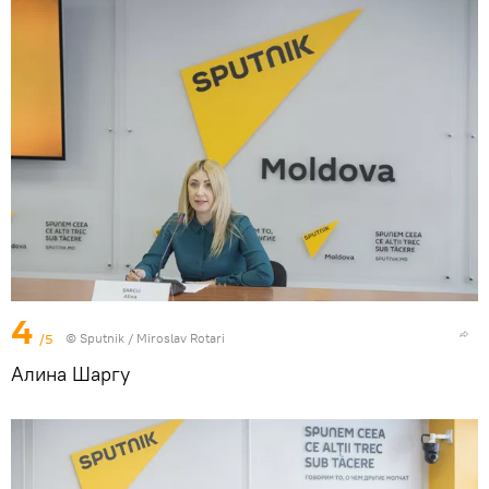
4
/5
© Sputnik / Miroslav Rotari
Алина Шаргу