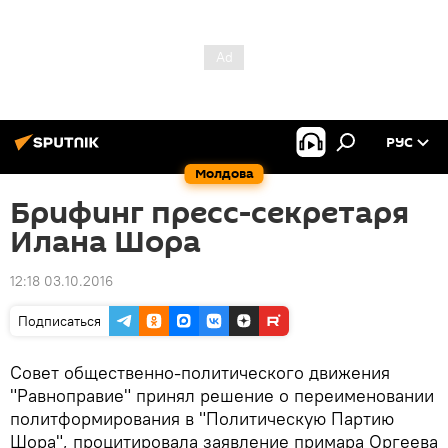
РУС
Молдова
Брифинг пресс-секретаря
Илана Шора
12:18 03.10.2016
Подписаться
Совет общественно-политического движения
"Равноправие" принял решение о переименовании
политформирования в "Политическую Партию
Шора", процитировала заявление примара Оргеева