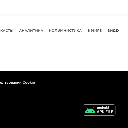
КАСТЫ
АНАЛИТИКА
КОЛУМНИСТИКА
В МИРЕ
ВИДЕО
ользования Cookie