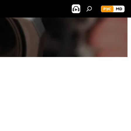
РУС
MD