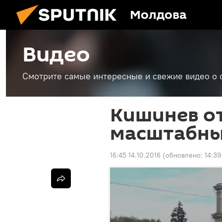
Молдова
Видео
Смотрите самые интересные и свежие видео о 
Кишинев о
масштабны
16:45 14.10.2016
(обновлено:
14:39