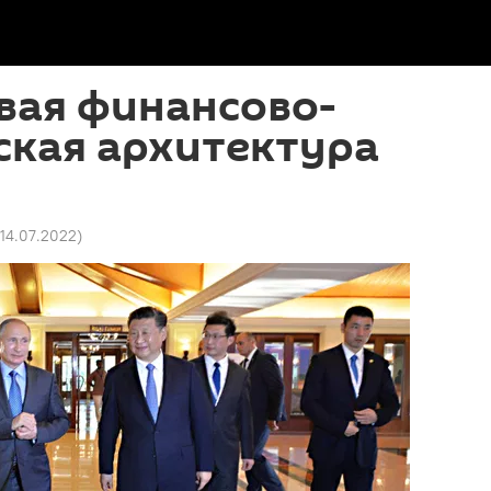
вая финансово-
ская архитектура
 14.07.2022
)