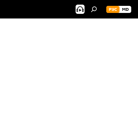
РУС
MD