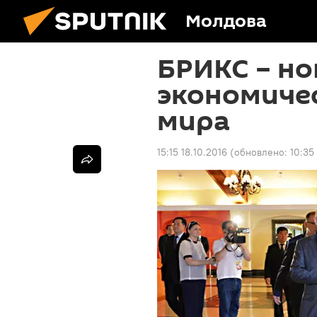
Молдова
БРИКС – но
экономиче
мира
15:15 18.10.2016
(обновлено:
10:35