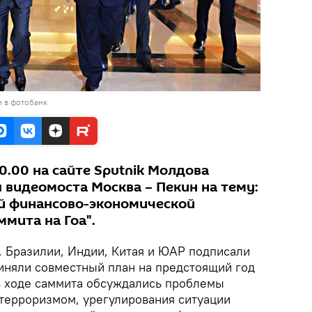
и в фотобанк
10.00 на сайте Sputnik Молдова
 видеомоста Москва – Пекин на тему:
ой финансово-экономической
ммита на Гоа".
, Бразилии, Индии, Китая и ЮАР подписали
иняли совместный план на предстоящий год
в ходе саммита обсуждались проблемы
терроризмом, урегулирования ситуации