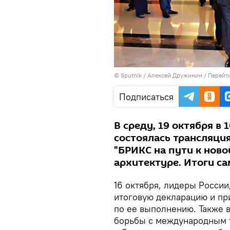
© Sputnik / Алексей Дружинин
/
Перейт
Подписаться
В среду, 19 октября в 
состоялась трансляция
"БРИКС на пути к нов
архитектуре. Итоги са
16 октября, лидеры России
итоговую декларацию и пр
по ее выполнению. Также 
борьбы с международным 