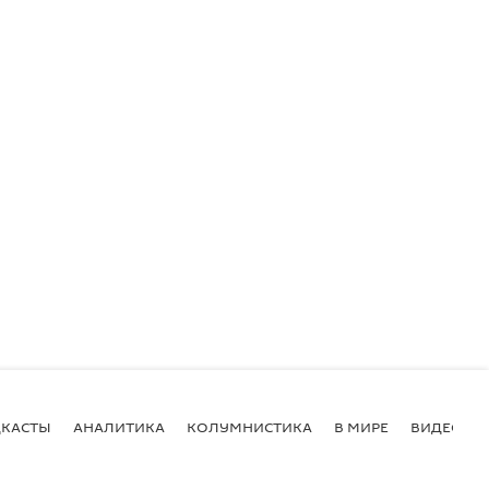
КАСТЫ
АНАЛИТИКА
КОЛУМНИСТИКА
В МИРЕ
ВИДЕО