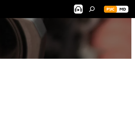
РУС
MD