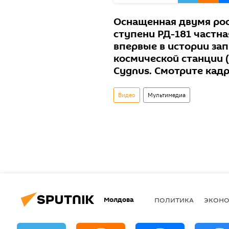
Оснащенная двумя ро
ступени РД-181 частна
впервые в истории з
космической станции 
Cygnus. Смотрите кадр
Видео
Мультимедиа
Молдова
ПОЛИТИКА
ЭКОН