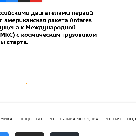
ссийскими двигателями первой
я американская ракета Аntares
апущена к Международной
(МКС) с космическим грузовиком
ы старта.
ОМИКА
ОБЩЕСТВО
РЕСПУБЛИКА МОЛДОВА
РОССИЯ
ПОД