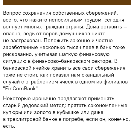
Вопрос сохранения собственных сбережений,
всего, что нажито непосильным трудом, сегодня
волнует многих граждан страны. Дома оставить —
опасно, ведь от воров-домушников никто
не застрахован. Положить законно и честно
заработанные несколько тысяч леев в банк тоже
рискованно, учитывая шаткую финансовую
ситуацию в финансово-банковском секторе. В
банковской ячейке хранить все свои сбережения
тоже не стоит, как показал нам скандальный
случай с ограблением ячеек в одном из филиалов
"FinComBank".
Некоторые иронично предлагают применять
старый дедовский метод: прятать сэкономленные
купюры или золото в кубышке или даже
в трехлитровой банке в погребе, если он, конечно,
есть.