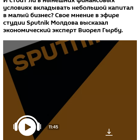
И стоит ли в нынешних финансовых
условиях вкладывать небольшой капитал
в малый бизнес? Свое мнение в эфире
студии Sputnik Молдова высказал
экономический эксперт Виорел Гырбу.
11:45