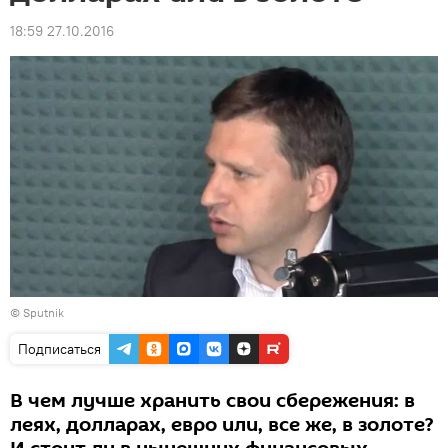
18:59 27.10.2016
© Sputnik
Подписаться
В чем лучше хранить свои сбережения: в
леях, долларах, евро или, все же, в золоте?