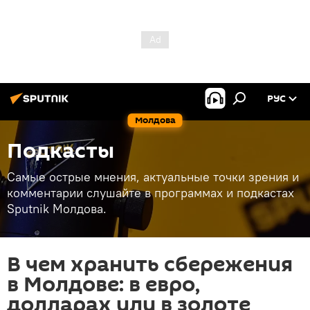
РУС
Молдова
Подкасты
Самые острые мнения, актуальные точки зрения и
комментарии слушайте в программах и подкастах
Sputnik Молдова.
В чем хранить сбережения
в Молдове: в евро,
долларах или в золоте