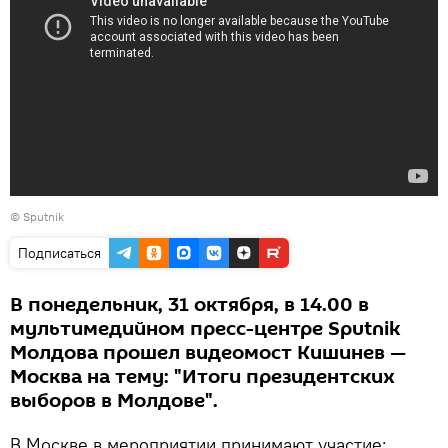
© Sputnik
Подписаться
В понедельник, 31 октября, в 14.00 в
мультимедийном пресс-центре Sputnik
Молдова прошел видеомост Кишинев —
Москва на тему: "Итоги президентских
выборов в Молдове".
В Москве в мероприятии принимают участие: