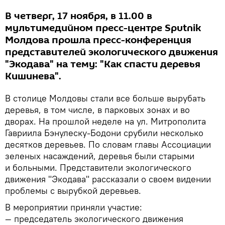
В четверг, 17 ноября, в 11.00 в
мультимедийном пресс-центре Sputnik
Молдова прошла пресс-конференция
представителей экологического движения
"Экодава" на тему: "Как спасти деревья
Кишинева".
В столице Молдовы стали все больше вырубать
деревья, в том числе, в парковых зонах и во
дворах. На прошлой неделе на ул. Митрополита
Гавриила Бэнулеску-Бодони срубили несколько
десятков деревьев. По словам главы Ассоциации
зеленых насаждений, деревья были старыми
и больными. Представители экологического
движения "Экодава" рассказали о своем видении
проблемы с вырубкой деревьев.
В мероприятии приняли участие:
— председатель экологического движения