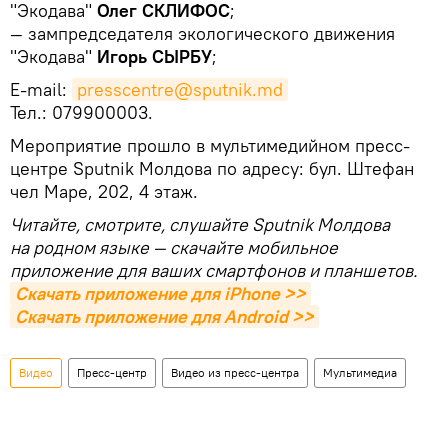
"Экодава"
Олег СКЛИФОС
;
— зампредседателя экологического движения
"Экодава"
Игорь СЫРБУ
;
E-mail:
presscentre@sputnik.md
Тел.: 079900003.
Мероприятие прошло в мультимедийном пресс-
центре Sputnik Молдова по адресу: бул. Штефан
чел Маре, 202, 4 этаж.
Читайте, смотрите, слушайте Sputnik Молдова
на родном языке — скачайте мобильное
приложение для ваших смартфонов и планшетов.
Скачать приложение для iPhone >>
Скачать приложение для Android >>
Видео
Пресс-центр
Видео из пресс-центра
Мультимедиа