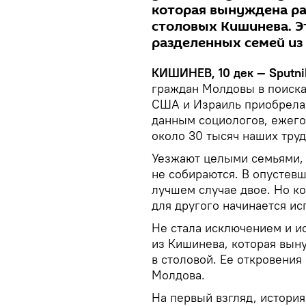
которая вынуждена ра
столовых Кишинева. Э
разделенных семей из
КИШИНЕВ, 10 дек —
Sputni
граждан Молдовы в поиска
США и Израиль приобрела
данным социологов, ежего
около 30 тысяч наших тру
Уезжают целыми семьями, 
не собираются. В опустев
лучшем случае двое. Но ког
для другого начинается и
Не стала исключением и и
из Кишинева, которая вын
в столовой. Ее откровения
Молдова.
На первый взгляд, история 