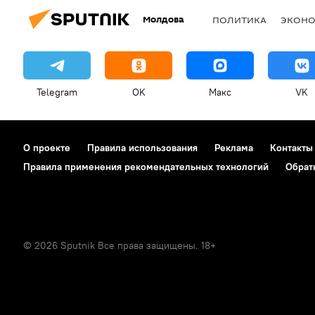
Молдова
ПОЛИТИКА
ЭКОН
Telegram
OK
Макс
VK
О проекте
Правила использования
Реклама
Контакты
Правила применения рекомендательных технологий
Обрат
© 2026 Sputnik Все права защищены. 18+