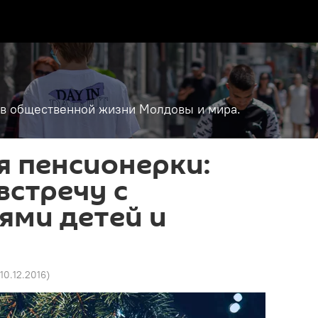
т в общественной жизни Молдовы и мира.
я пенсионерки:
встречу с
ями детей и
 10.12.2016
)