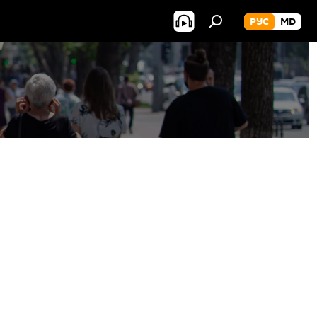
РУС
MD