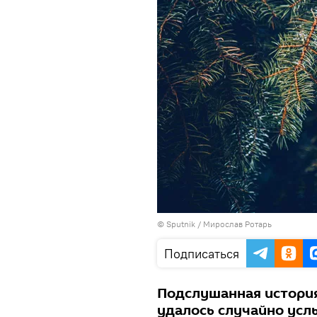
© Sputnik / Мирослав Ротарь
Подписаться
Подслушанная история
удалось случайно ус