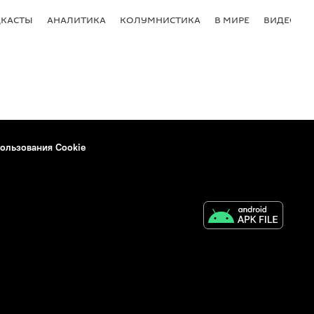
КАСТЫ
АНАЛИТИКА
КОЛУМНИСТИКА
В МИРЕ
ВИДЕО
ользования Cookie