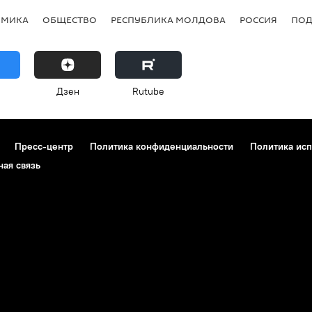
ОМИКА
ОБЩЕСТВО
РЕСПУБЛИКА МОЛДОВА
РОССИЯ
ПОД
Дзен
Rutube
Пресс-центр
Политика конфиденциальности
Политика исп
ная связь