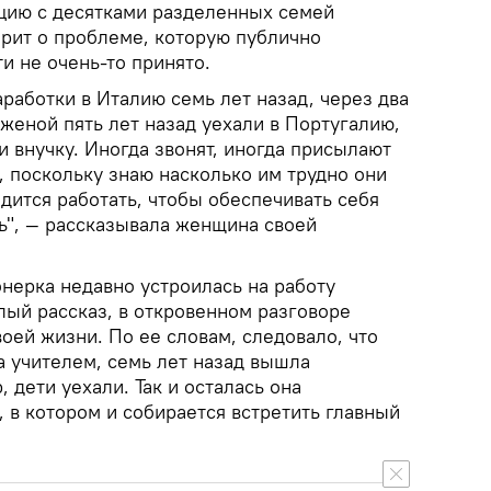
ацию с десятками разделенных семей
орит о проблеме, которую публично
ти не очень-то принято.
аработки в Италию семь лет назад, через два
 женой пять лет назад уехали в Португалию,
и внучку. Иногда звонят, иногда присылают
у, поскольку знаю насколько им трудно они
одится работать, чтобы обеспечивать себя
ь", — рассказывала женщина своей
нерка недавно устроилась на работу
лый рассказ, в откровенном разговоре
воей жизни. По ее словам, следовало, что
а учителем, семь лет назад вышла
 дети уехали. Так и осталась она
 в котором и собирается встретить главный