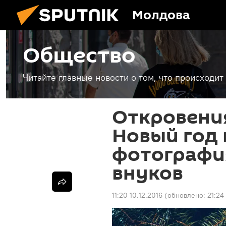
Молдова
Общество
Читайте главные новости о том, что происходи
Откровени
Новый год 
фотографи
внуков
11:20 10.12.2016
(обновлено:
21:24