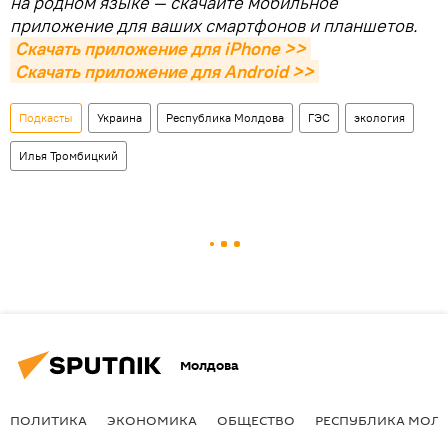
на родном языке — скачайте мобильное
приложение для ваших смартфонов и планшетов.
Скачать приложение для iPhone >>
Скачать приложение для Android >>
Подкасты
Украина
Республика Молдова
ГЭС
экология
Илья Тромбицкий
Молдова
ПОЛИТИКА
ЭКОНОМИКА
ОБЩЕСТВО
РЕСПУБЛИКА МОЛ