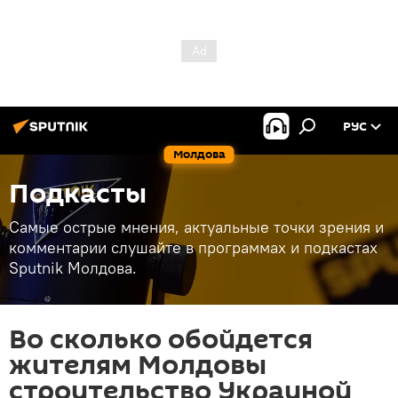
РУС
Молдова
Подкасты
Самые острые мнения, актуальные точки зрения и
комментарии слушайте в программах и подкастах
Sputnik Молдова.
Во сколько обойдется
жителям Молдовы
строительство Украиной