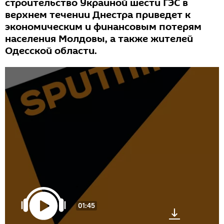
строительство Украиной шести ГЭС в
верхнем течении Днестра приведет к
экономическим и финансовым потерям
населения Молдовы, а также жителей
Одесской области.
01:45