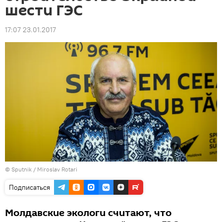
шести ГЭС
17:07 23.01.2017
© Sputnik / Miroslav Rotari
Подписаться
Молдавские экологи считают, что