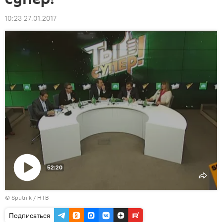
10:23 27.01.2017
52:20
Воспроизвести
© Sputnik / НТВ
видео
Подписаться