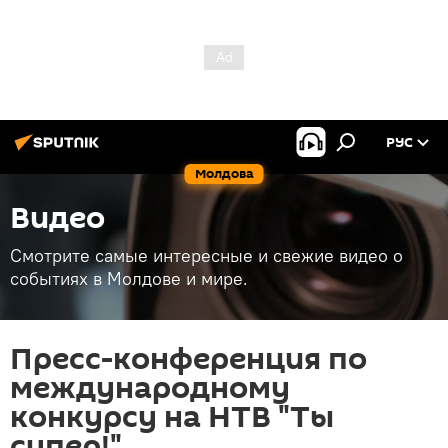
РУС
Молдова
Видео
Смотрите самые интересные и свежие видео о
событиях в Молдове и мире.
Пресс-конференция по
международному
конкурсу на НТВ "Ты
супер!"