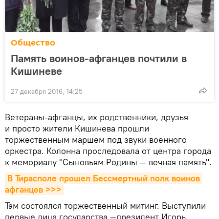
Общество
Память воинов-афганцев почтили в
Кишиневе
27 декабря 2016, 14:25
Ветераны-афганцы, их родственники, друзья
и просто жители Кишинева прошли
торжественным маршем под звуки военного
оркестра. Колонна проследовала от центра города
к мемориалу "Сыновьям Родины — вечная память".
В Тирасполе прошел Бессмертный полк воинов 
афганцев >>>
Там состоялся торжественный митинг. Выступили
первые лица государства —президент Игорь