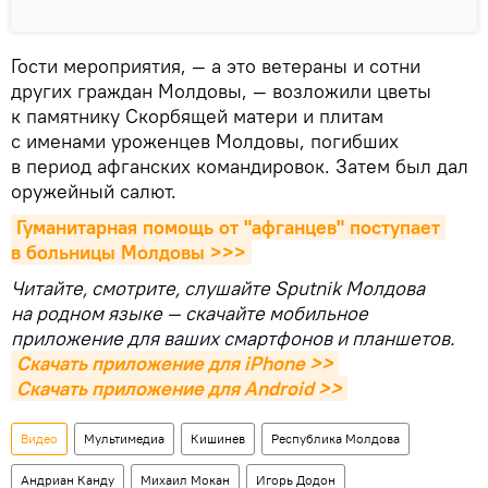
Гости мероприятия, — а это ветераны и сотни
других граждан Молдовы, — возложили цветы
к памятнику Скорбящей матери и плитам
с именами уроженцев Молдовы, погибших
в период афганских командировок. Затем был дал
оружейный салют.
Гуманитарная помощь от "афганцев" поступает 
в больницы Молдовы >>>
Читайте, смотрите, слушайте Sputnik Молдова
на родном языке — скачайте мобильное
приложение для ваших смартфонов и планшетов.
Скачать приложение для iPhone >>
Скачать приложение для Android >>
Видео
Мультимедиа
Кишинев
Республика Молдова
Андриан Канду
Михаил Мокан
Игорь Додон