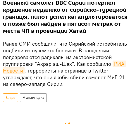
Военный самолет ВВС Сирии потерпел
крушение недалеко от сирийско-турецкой
границы, пилот успел катапультироваться
и позже был найден в пятисот метрах от
места ЧП в провинции Хатай
Ранее СМИ сообщили, что Сирийский истребитель
подбили из пулемета боевики. В нападении
подозреваются радикалы из экстремистской
группировки "Ахрар аш-Шах". Как сообщило
РИА 
Новости
, террористы на странице в Twitter
утверждают, что они якобы сбили самолет МиГ-21
на северо-западе Сирии.
Видео
Мультимедиа