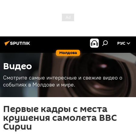
РУС
Молдова
Видео
Смотрите самые интересные и свежие видео о
событиях в Молдове и мире.
Первые кадры с места
крушения самолета ВВС
Сирии