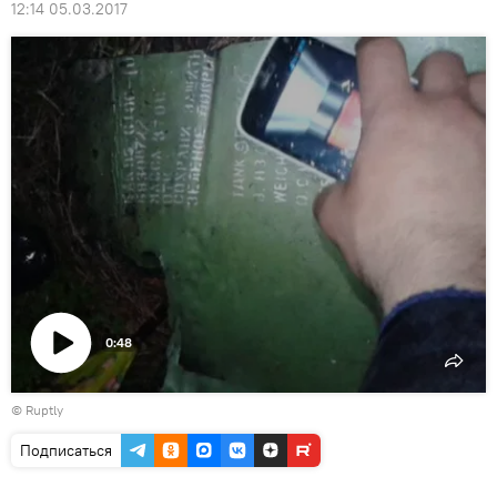
12:14 05.03.2017
0:48
Воспроизвести
©
Ruptly
видео
Подписаться