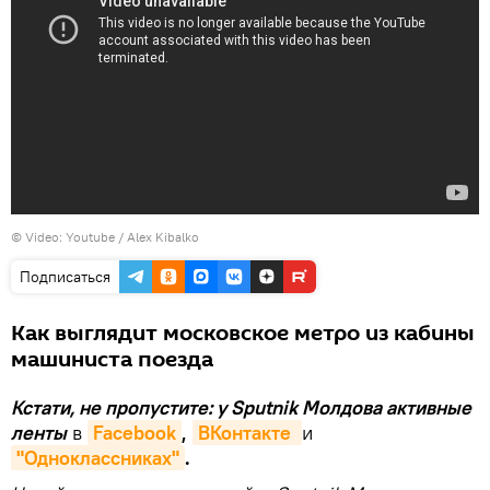
© Video: Youtube /
Alex Kibalko
Подписаться
Как выглядит московское метро из кабины
машиниста поезда
Кстати, не пропустите: у Sputnik Молдова активные
ленты
в
Facebook
,
ВКонтакте 
и
"Одноклассниках"
.