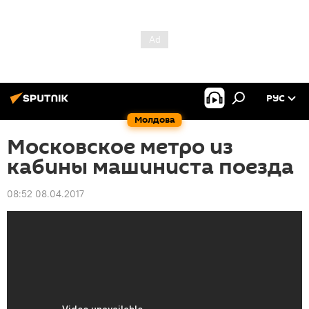
РУС
Молдова
Московское метро из
кабины машиниста поезда
08:52 08.04.2017