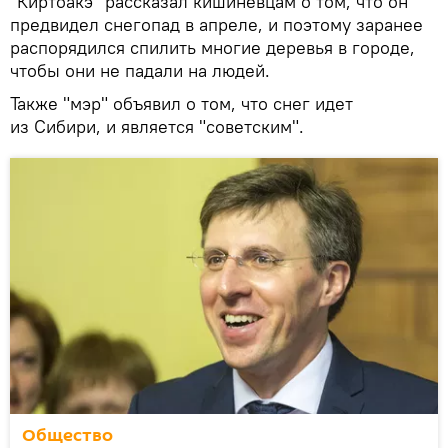
"Киртоакэ" рассказал кишиневцам о том, что он
предвидел снегопад в апреле, и поэтому заранее
распорядился спилить многие деревья в городе,
чтобы они не падали на людей.
Также "мэр" объявил о том, что снег идет
из Сибири, и является "советским".
Общество