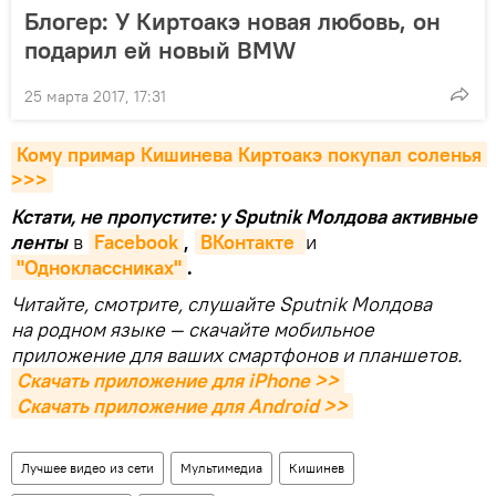
Блогер: У Киртоакэ новая любовь, он
подарил ей новый BMW
25 марта 2017, 17:31
Кому примар Кишинева Киртоакэ покупал соленья 
>>>
Кстати, не пропустите: у Sputnik Молдова активные
ленты
в
Facebook
,
ВКонтакте 
и
"Одноклассниках"
.
Читайте, смотрите, слушайте Sputnik Молдова
на родном языке — скачайте мобильное
приложение для ваших смартфонов и планшетов.
Скачать приложение для iPhone >>
Скачать приложение для Android >>
Лучшее видео из сети
Мультимедиа
Кишинев