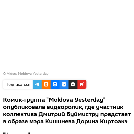
© Video:
Moldova Yesterday
Подписаться
Комик-группа "Moldova Yesterday"
опубликовала видеоролик, где участник
коллектива Дмитрий Буймистру предстает
в образе мэра Кишинева Дорина Киртоакэ