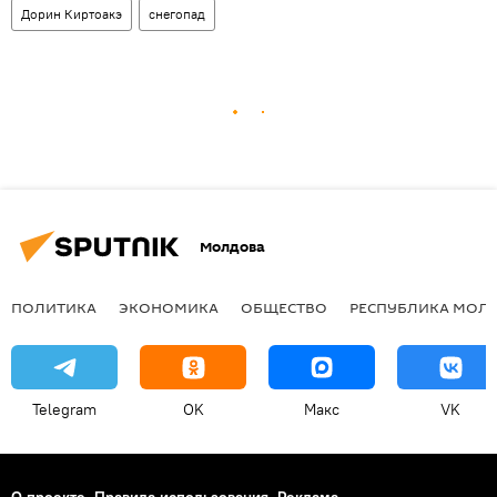
Дорин Киртоакэ
снегопад
Молдова
ПОЛИТИКА
ЭКОНОМИКА
ОБЩЕСТВО
РЕСПУБЛИКА МОЛ
Telegram
OK
Макс
VK