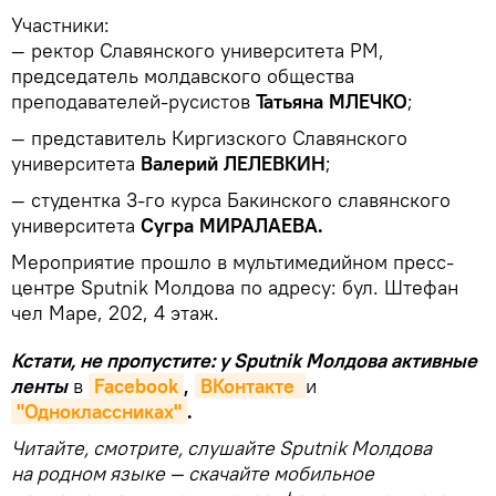
Участники:
— ректор Славянского университета РМ,
председатель молдавского общества
преподавателей-русистов
Татьяна МЛЕЧКО
;
— представитель Киргизского Славянского
университета
Валерий ЛЕЛЕВКИН
;
— студентка 3-го курса Бакинского славянского
университета
Сугра МИРАЛАЕВА.
Мероприятие прошло в мультимедийном пресс-
центре Sputnik Молдова по адресу: бул. Штефан
чел Маре, 202, 4 этаж.
Кстати, не пропустите: у Sputnik Молдова активные
ленты
в
Facebook
,
ВКонтакте 
и
"Одноклассниках"
.
Читайте, смотрите, слушайте Sputnik Молдова
на родном языке — скачайте мобильное