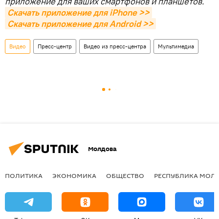
приложение для ваших смартфонов и планшетов.
Скачать приложение для iPhone >>
Скачать приложение для Android >>
Видео
Пресс-центр
Видео из пресс-центра
Мультимедиа
Молдова
ПОЛИТИКА
ЭКОНОМИКА
ОБЩЕСТВО
РЕСПУБЛИКА МОЛ