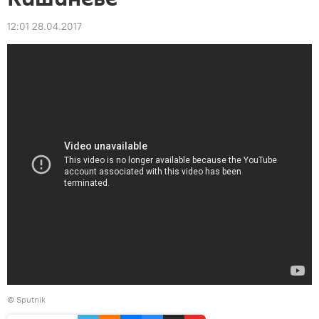
12:01 28.04.2017
© Sputnik