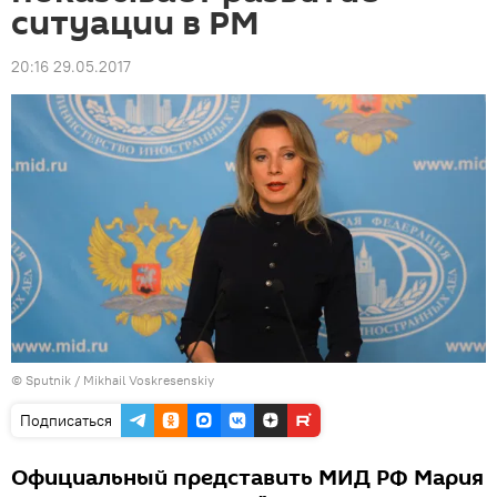
ситуации в РМ
20:16 29.05.2017
© Sputnik / Mikhail Voskresenskiy
Подписаться
Официальный представить МИД РФ Мария