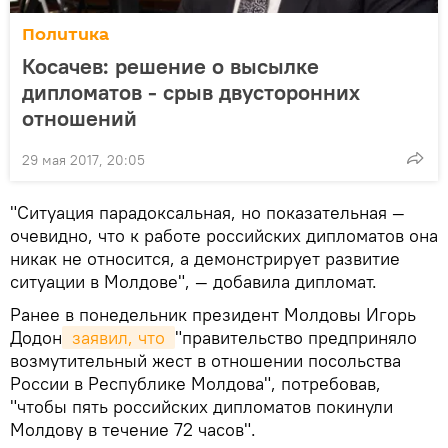
Политика
Косачев: решение о высылке
дипломатов - срыв двусторонних
отношений
29 мая 2017, 20:05
"Ситуация парадоксальная, но показательная —
очевидно, что к работе российских дипломатов она
никак не относится, а демонстрирует развитие
ситуации в Молдове", — добавила дипломат.
Ранее в понедельник президент Молдовы Игорь
Додон
 заявил, что 
"правительство предприняло
возмутительный жест в отношении посольства
России в Республике Молдова", потребовав,
"чтобы пять российских дипломатов покинули
Молдову в течение 72 часов".