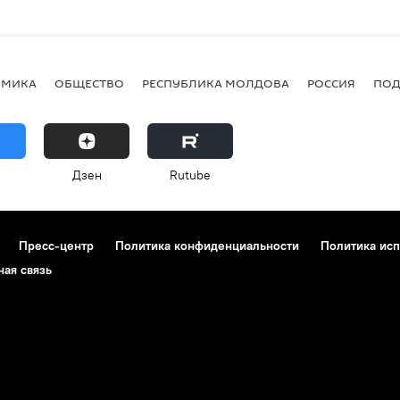
ОМИКА
ОБЩЕСТВО
РЕСПУБЛИКА МОЛДОВА
РОССИЯ
ПОД
Дзен
Rutube
Пресс-центр
Политика конфиденциальности
Политика исп
ная связь