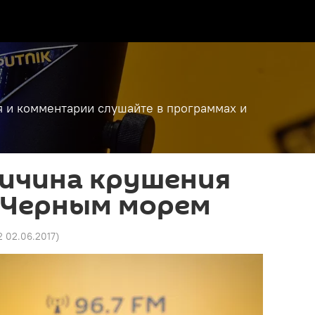
я и комментарии слушайте в программах и
ричина крушения
д Черным морем
2 02.06.2017
)