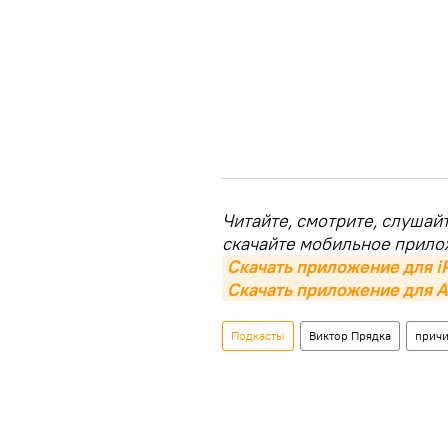
Читайте, смотрите, слушай
скачайте мобильное прило
Скачать приложение для i
Скачать приложение для A
Подкасты
Виктор Прядка
прич