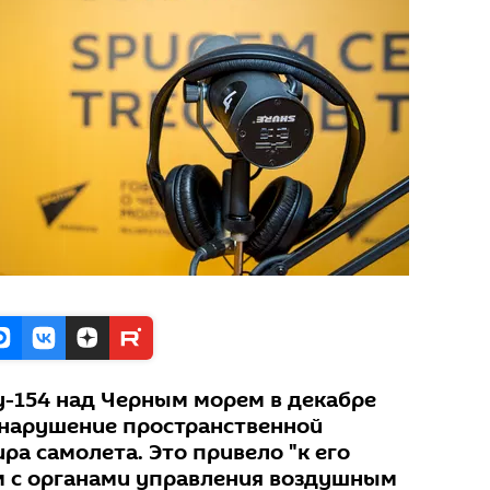
-154 над Черным морем в декабре
ь нарушение пространственной
а самолета. Это привело "к его
 с органами управления воздушным