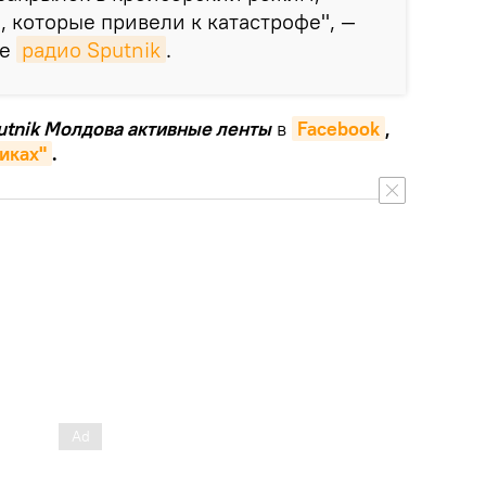
, которые привели к катастрофе", —
ре
радио Sputnik
.
putnik Молдова активные ленты
в
Facebook
,
иках"
.