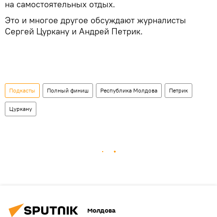
на самостоятельных отдых.
Это и многое другое обсуждают журналисты
Сергей Цуркану и Андрей Петрик.
Подкасты
Полный финиш
Республика Молдова
Петрик
Цуркану
Молдова