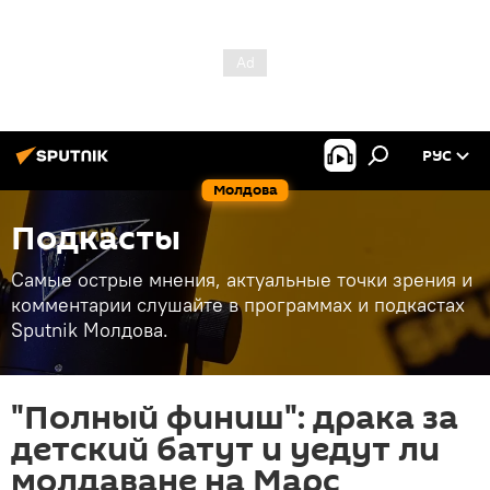
РУС
Молдова
Подкасты
Самые острые мнения, актуальные точки зрения и
комментарии слушайте в программах и подкастах
Sputnik Молдова.
"Полный финиш": драка за
детский батут и уедут ли
молдаване на Марс