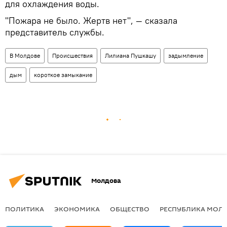
для охлаждения воды.
"Пожара не было. Жертв нет", — сказала
представитель службы.
В Молдове
Происшествия
Лилиана Пушкашу
задымление
дым
короткое замыкание
Молдова
ПОЛИТИКА
ЭКОНОМИКА
ОБЩЕСТВО
РЕСПУБЛИКА МОЛ