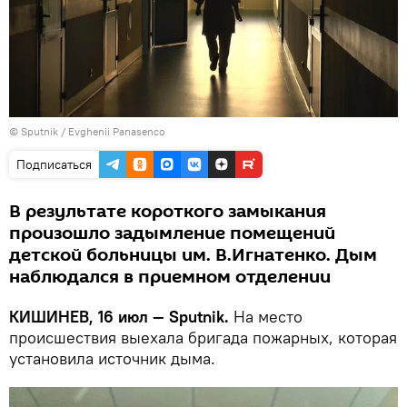
© Sputnik / Evghenii Panasenco
Подписаться
В результате короткого замыкания
произошло задымление помещений
детской больницы им. В.Игнатенко. Дым
наблюдался в приемном отделении
КИШИНЕВ, 16 июл — Sputnik.
На место
происшествия выехала бригада пожарных, которая
установила источник дыма.