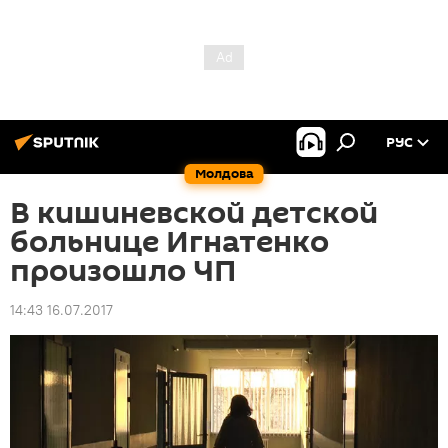
РУС
Молдова
В кишиневской детской
больнице Игнатенко
произошло ЧП
14:43 16.07.2017