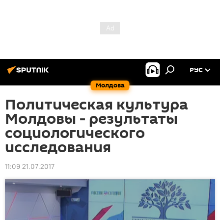
РУС
Молдова
Политическая культура
Молдовы - результаты
социологического
исследования
11:09 21.07.2017