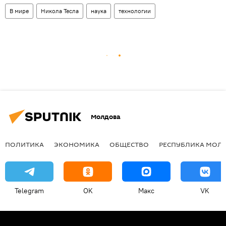
В мире
Никола Тесла
наука
технологии
Молдова
ПОЛИТИКА
ЭКОНОМИКА
ОБЩЕСТВО
РЕСПУБЛИКА МОЛ
Telegram
OK
Макс
VK