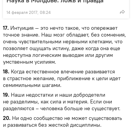
Наука в Молдове: ложь и правда
14 февраля 2017, 08:24
17.
Интуиция — это нечто такое, что опережает
точное знание. Наш мозг обладает, без сомнения,
очень чувствительными нервными клетками, что
позволяет ощущать истину, даже когда она еще
недоступна логическим выводам или другим
умственным усилиям.
18.
Когда естественное влечение развивается
в страстное желание, приближение к цели идет
семимильными шагами.
19.
Наши недостатки и наши добродетели
не разделимы, как сила и материя. Если они
разделяются – человека больше не существует.
20.
Ни одно сообщество не может существовать
и развиваться без жесткой дисциплины.