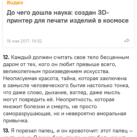
Видео
До чего дошла наука: создан 3D-
принтер для печати изделий в космосе
18 мая 2017, 19:32
12.
Каждый должен считать свое тело бесценным
даром от тех, кого он любит превыше всего,
великолепным произведением искусства.
Неописуемая красота, тайна, которая заключена
в замысле человеческого бытия настолько тонка,
что даже слово, дыхание, взгляд, даже мысль
могут повредить её. Неопрятность, которая
множит болезни и смерть, не просто
саморазрушающая, но и невероятно аморальная
привычка.
13.
Я порезал палец, и он кровоточит: этот палец —