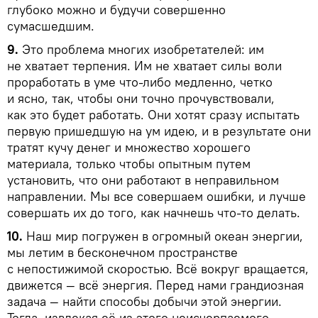
глубоко можно и будучи совершенно
сумасшедшим.
9.
Это проблема многих изобретателей: им
не хватает терпения. Им не хватает силы воли
проработать в уме что-либо медленно, четко
и ясно, так, чтобы они точно прочувствовали,
как это будет работать. Они хотят сразу испытать
первую пришедшую на ум идею, и в результате они
тратят кучу денег и множество хорошего
материала, только чтобы опытным путем
установить, что они работают в неправильном
направлении. Мы все совершаем ошибки, и лучше
совершать их до того, как начнешь что-то делать.
10.
Наш мир погружен в огромный океан энергии,
мы летим в бесконечном пространстве
с непостижимой скоростью. Всё вокруг вращается,
движется — всё энергия. Перед нами грандиозная
задача — найти способы добычи этой энергии.
Тогда, извлекая её из этого неисчерпаемого