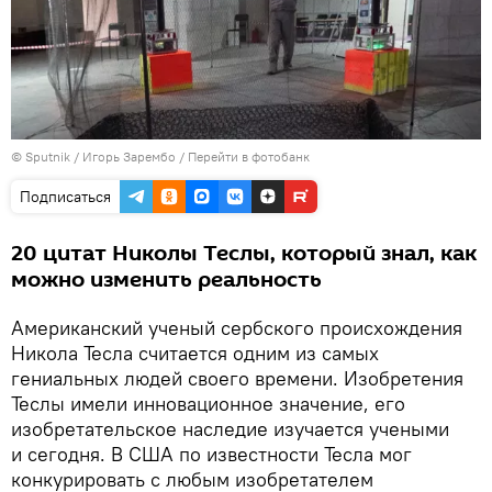
© Sputnik / Игорь Зарембо
/
Перейти в фотобанк
Подписаться
20 цитат Николы Теслы, который знал, как
можно изменить реальность
Американский ученый сербского происхождения
Никола Тесла считается одним из самых
гениальных людей своего времени. Изобретения
Теслы имели инновационное значение, его
изобретательское наследие изучается учеными
и сегодня. В США по известности Тесла мог
конкурировать с любым изобретателем