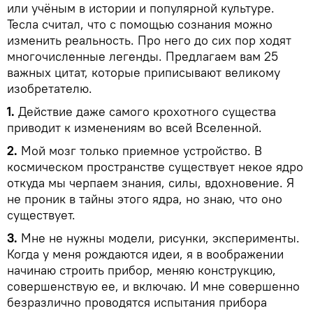
или учёным в истории и популярной культуре.
Тесла считал, что с помощью сознания можно
изменить реальность. Про него до сих пор ходят
многочисленные легенды. Предлагаем вам 25
важных цитат, которые приписывают великому
изобретателю.
1.
Действие даже самого крохотного существа
приводит к изменениям во всей Вселенной.
2.
Мой мозг только приемное устройство. В
космическом пространстве существует некое ядро
откуда мы черпаем знания, силы, вдохновение. Я
не проник в тайны этого ядра, но знаю, что оно
существует.
3.
Мне не нужны модели, рисунки, эксперименты.
Когда у меня рождаются идеи, я в воображении
начинаю строить прибор, меняю конструкцию,
совершенствую ее, и включаю. И мне совершенно
безразлично проводятся испытания прибора