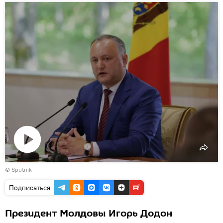
Воспроизвести
© Sputnik
видео
Подписаться
Президент Молдовы Игорь Додон