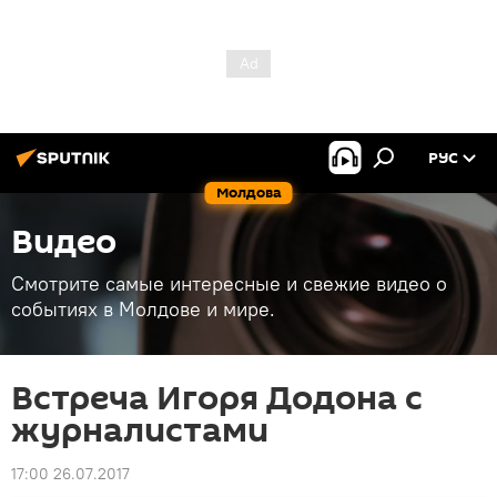
РУС
Молдова
Видео
Смотрите самые интересные и свежие видео о
событиях в Молдове и мире.
Встреча Игоря Додона с
журналистами
17:00 26.07.2017