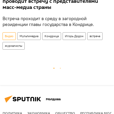
проводит встречу с представителями
масс-медиа страны
Встреча проходит в среду в загородной
резиденции главы государства в Кондрице.
Видео
Мультимедиа
Кондрица
Игорь Додон
встреча
журналисты
Молдова
ПОЛИТИКА
ЭКОНОМИКА
ОБЩЕСТВО
РЕСПУБЛИКА МОЛ