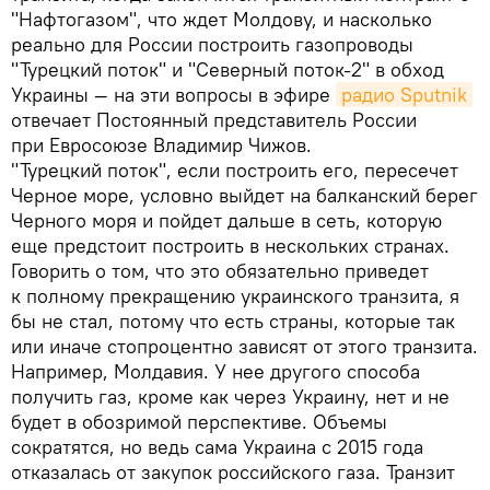
"Нафтогазом", что ждет Молдову, и насколько
реально для России построить газопроводы
"Турецкий поток" и "Северный поток-2" в обход
Украины — на эти вопросы в эфире
радио Sputnik
отвечает Постоянный представитель России
при Евросоюзе Владимир Чижов.
"Турецкий поток", если построить его, пересечет
Черное море, условно выйдет на балканский берег
Черного моря и пойдет дальше в сеть, которую
еще предстоит построить в нескольких странах.
Говорить о том, что это обязательно приведет
к полному прекращению украинского транзита, я
бы не стал, потому что есть страны, которые так
или иначе стопроцентно зависят от этого транзита.
Например, Молдавия. У нее другого способа
получить газ, кроме как через Украину, нет и не
будет в обозримой перспективе. Объемы
сократятся, но ведь сама Украина с 2015 года
отказалась от закупок российского газа. Транзит