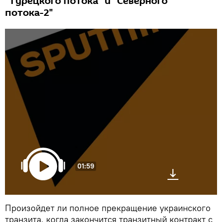
"Турецкого потока" и "Северного
потока-2"
01:59
Произойдет ли полное прекращение украинского
транзита, когда закончится транзитный контракт с