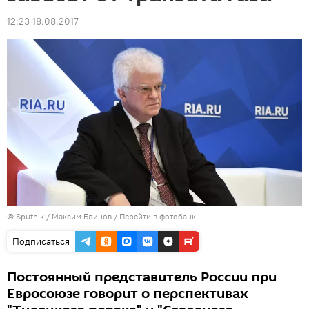
12:23 18.08.2017
© Sputnik / Максим Блинов
/
Перейти в фотобанк
Подписаться
Постоянный представитель России при
Евросоюзе говорит о перспективах