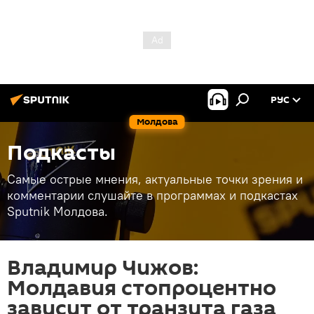
РУС
Молдова
Подкасты
Самые острые мнения, актуальные точки зрения и
комментарии слушайте в программах и подкастах
Sputnik Молдова.
Владимир Чижов:
Молдавия стопроцентно
зависит от транзита газа