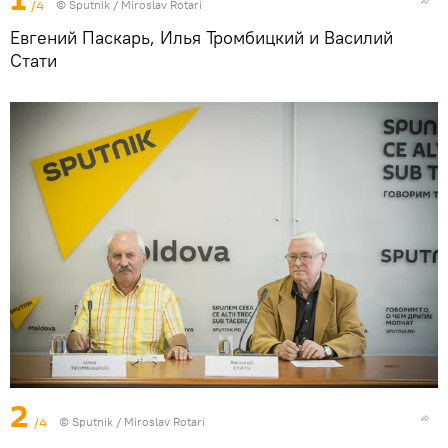
/4
© Sputnik / Miroslav Rotari
Евгений Паскарь, Илья Тромбицкий и Василий
Стати
2
/4
© Sputnik / Miroslav Rotari