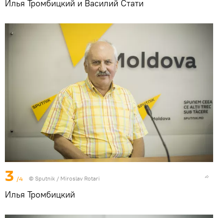
Илья Тромбицкий и Василий Стати
3
/4
© Sputnik / Miroslav Rotari
Илья Тромбицкий