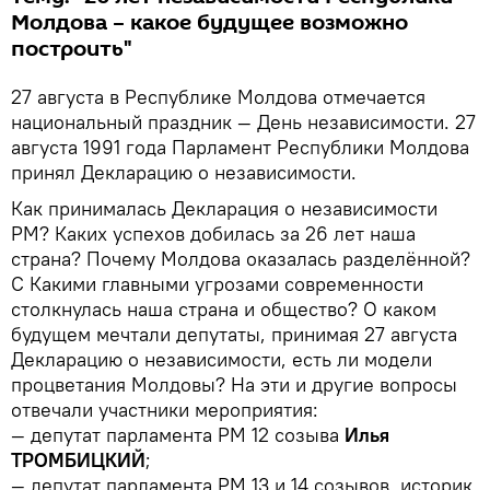
Молдова – какое будущее возможно
построить"
27 августа в Республике Молдова отмечается
национальный праздник — День независимости. 27
августа 1991 года Парламент Республики Молдова
принял Декларацию о независимости.
Как принималась Декларация о независимости
РМ? Каких успехов добилась за 26 лет наша
страна? Почему Молдова оказалась разделённой?
С Какими главными угрозами современности
столкнулась наша страна и общество? О каком
будущем мечтали депутаты, принимая 27 августа
Декларацию о независимости, есть ли модели
процветания Молдовы? На эти и другие вопросы
отвечали участники мероприятия:
— депутат парламента РМ 12 созыва
Илья
ТРОМБИЦКИЙ
;
— депутат парламента РМ 13 и 14 созывов, историк