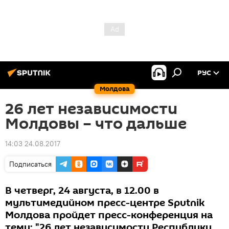
РУС
Молдова
26 лет независимости
Молдовы – что дальше
14:03 24.08.2017
Подписаться
В четверг, 24 августа, в 12.00 в
мультимедийном пресс-центре Sputnik
Молдова пройдет пресс-конференция на
тему: "26 лет независимости Республики