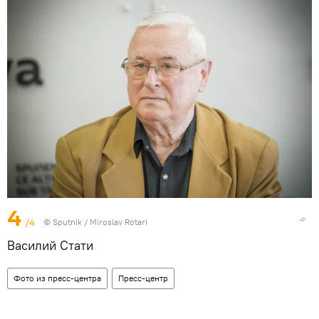
4
/4
© Sputnik / Miroslav Rotari
Василий Стати
Фото из пресс-центра
Пресс-центр