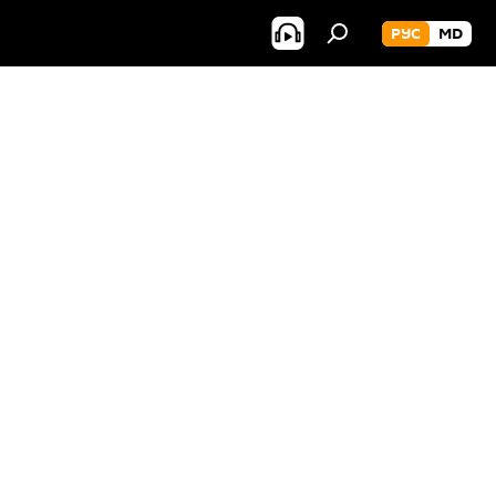
РУС
MD