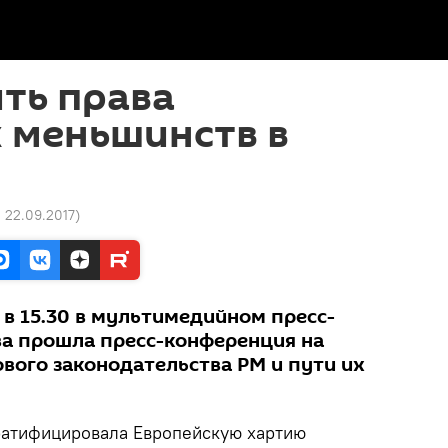
ть права
 меньшинств в
0 22.09.2017
)
, в 15.30 в мультимедийном пресс-
ва прошла пресс-конференция на
вого законодательства РМ и пути их
ратифицировала Европейскую хартию