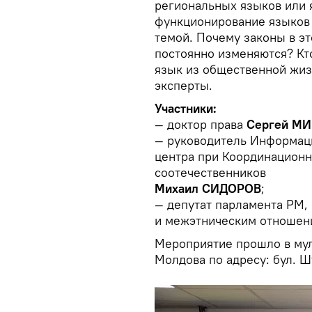
региональных языков или
функционирование языков 
темой. Почему законы в эт
постоянно изменяются? Кт
язык из общественной жиз
эксперты.
Участники:
— доктор права
Сергей М
— руководитель Информац
центра при Координационн
соотечественников
Михаил СИДОРОВ
;
— депутат парламента РМ,
и межэтническим отноше
Мероприятие прошло в мул
Молдова по адресу: бул. Ш