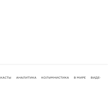
КАСТЫ
АНАЛИТИКА
КОЛУМНИСТИКА
В МИРЕ
ВИДЕО