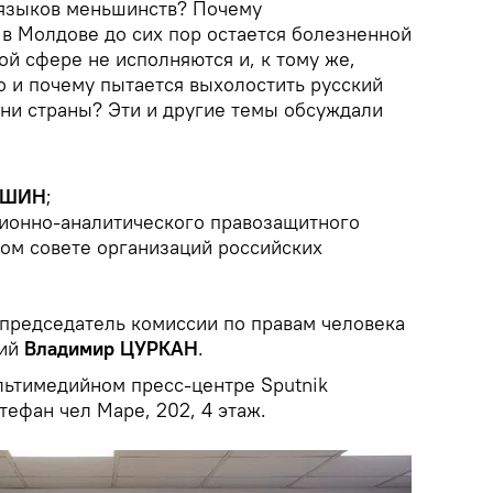
 языков меньшинств? Почему
в Молдове до сих пор остается болезненной
ой сфере не исполняются и, к тому же,
о и почему пытается выхолостить русский
ни страны? Эти и другие темы обсуждали
ИШИН
;
ионно-аналитического правозащитного
ом совете организаций российских
 председатель комиссии по правам человека
ний
Владимир ЦУРКАН
.
ьтимедийном пресс-центре Sputnik
тефан чел Маре, 202, 4 этаж.