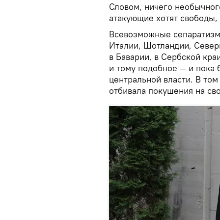
Словом, ничего необычного
атакующие хотят свободы,
Всевозможные сепаратизм
Италии, Шотландии, Север
в Баварии, в Сербской кра
и тому подобное — и пока 
центральной власти. В том
отбивала покушения на св