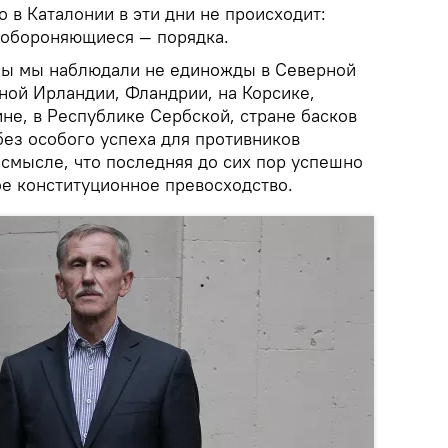
 в Каталонии в эти дни не происходит:
 обороняющиеся — порядка.
ы мы наблюдали не единожды в Северной
ной Ирландии, Фландрии, на Корсике,
ине, в Республике Сербской, стране басков
без особого успеха для противников
 смысле, что последняя до сих пор успешно
ое конституционное превосходство.