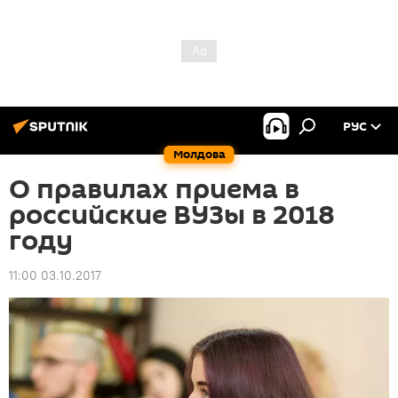
РУС
Молдова
О правилах приема в
российские ВУЗы в 2018
году
11:00 03.10.2017