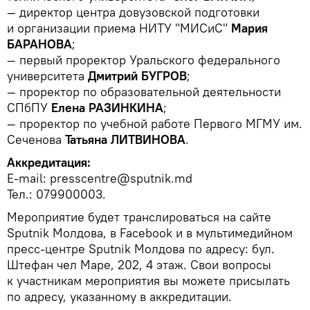
— директор центра довузовской подготовки
и организации приема НИТУ "МИСиС"
Мария
БАРАНОВА
;
— первый проректор Уральского федерального
университета
Дмитрий БУГРОВ
;
— проректор по образовательной деятельности
СПбПУ
Елена РАЗИНКИНА
;
— проректор по учебной работе Первого МГМУ им.
Сеченова
Татьяна ЛИТВИНОВА
.
Аккредитация:
E-mail: presscentre@sputnik.md
Тел.: 079900003.
Мероприятие будет транслироваться на сайте
Sputnik Молдова, в Facebook и в мультимедийном
пресс-центре Sputnik Молдова по адресу: бул.
Штефан чел Маре, 202, 4 этаж. Свои вопросы
к участникам мероприятия вы можете присылать
по адресу, указанному в аккредитации.