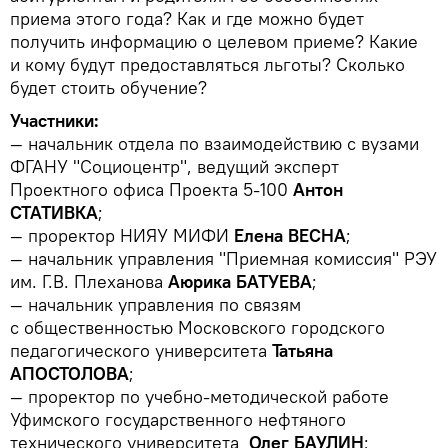
приема этого года? Как и где можно будет
получить информацию о целевом приеме? Какие
и кому будут предоставляться льготы? Сколько
будет стоить обучение?
Участники:
— начальник отдела по взаимодействию с вузами
ФГАНУ "Социоцентр", ведущий эксперт
Проектного офиса Проекта 5-100
Антон
СТАТИВКА
;
— проректор НИЯУ МИФИ
Елена ВЕСНА
;
— начальник управления "Приемная комиссия" РЭУ
им. Г.В. Плеханова
Аюрика БАТУЕВА
;
— начальник управления по связям
с общественностью Московского городского
педагогического университета
Татьяна
АПОСТОЛОВА
;
— проректор по учебно-методической работе
Уфимского государственного нефтяного
технического университета
Олег БАУЛИН
;