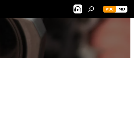
РУС
MD