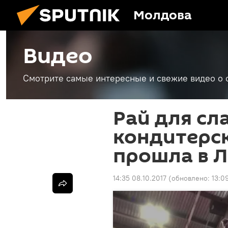
Молдова
Видео
Смотрите самые интересные и свежие видео о 
Рай для сл
кондитерс
прошла в 
14:35 08.10.2017
(обновлено:
13:0