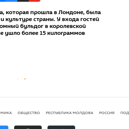
а, которая прошла в Лондоне, была
 культуре страны. У входа гостей
ромный бульдог в королевской
ие ушло более 15 килограммов
ОМИКА
ОБЩЕСТВО
РЕСПУБЛИКА МОЛДОВА
РОССИЯ
ПОД