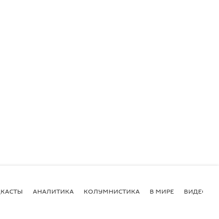
КАСТЫ
АНАЛИТИКА
КОЛУМНИСТИКА
В МИРЕ
ВИДЕО