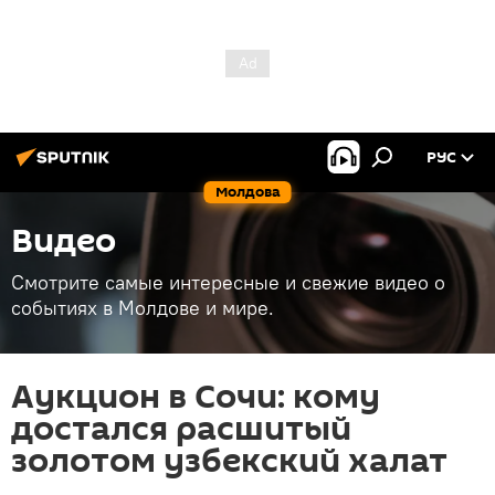
РУС
Молдова
Видео
Смотрите самые интересные и свежие видео о
событиях в Молдове и мире.
Аукцион в Сочи: кому
достался расшитый
золотом узбекский халат