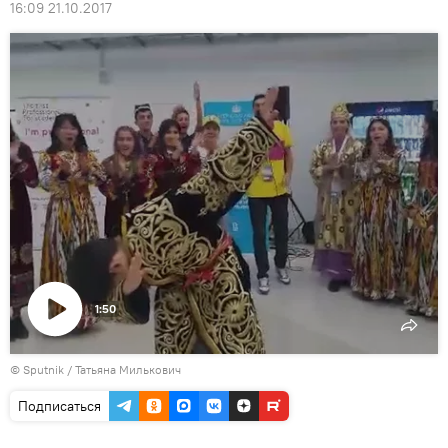
16:09 21.10.2017
1:50
Воспроизвести
© Sputnik / Татьяна Милькович
видео
Подписаться