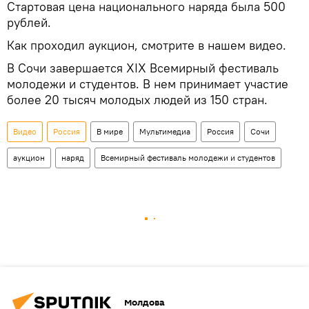
Стартовая цена национального наряда была 500
рублей.
Как проходил аукцион, смотрите в нашем видео.
В Сочи завершается XIX Всемирный фестиваль
молодежи и студентов. В нем принимает участие
более 20 тысяч молодых людей из 150 стран.
Видео
Россия
В мире
Мультимедиа
Россия
Сочи
аукцион
наряд
Всемирный фестиваль молодежи и студентов
Молдова