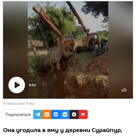
0:52
Воспроизвести
© Associated Press
видео
Подписаться
Она угодила в яму у деревни Сурайпур,