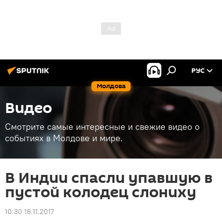
РУС
Молдова
Видео
Смотрите самые интересные и свежие видео о
событиях в Молдове и мире.
В Индии спасли упавшую в
пустой колодец слониху
10:30 18.11.2017