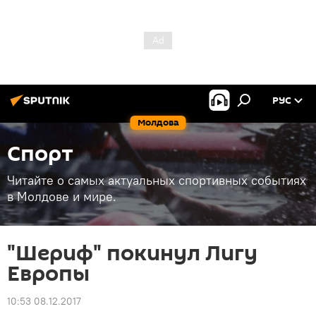
РУС
Молдова
Спорт
Читайте о самых актуальных спортивных событиях
в Молдове и мире.
"Шериф" покинул Лигу
Европы
10:53 08.12.2017