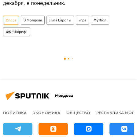
декабря, в понедельник.
Спорт
В Молдове
Лига Европы
игра
Футбол
ФК "Шериф"
Молдова
ПОЛИТИКА
ЭКОНОМИКА
ОБЩЕСТВО
РЕСПУБЛИКА МОЛ