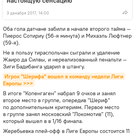
настоящую сенсацию
3 декабря 2017, 14:00
Оба гола датчане забили в начале второго тайма —
Пиерос Сотириу (56-я минута) и Михаэль Люфтнер
(59-я).
Не в пользу тираспольчан сыграли и удаление
Жаиро да Силвы, и нереализованный пенальти —
Зиги Бадибанга ударил в штангу.
Игрок "Шерифа" вошел в команду недели Лиги 
Европы >>>
В итоге "Копенгаген" набрал 9 очков и занял
второе место в группе, опередив "Шериф"
по дополнительным критериям. Первое место
в группе занял московский "Локомотив" (11),
который вышел в в 1/16 финала.
Жеребьевка плей-офф в Лиге Европы состоится 11