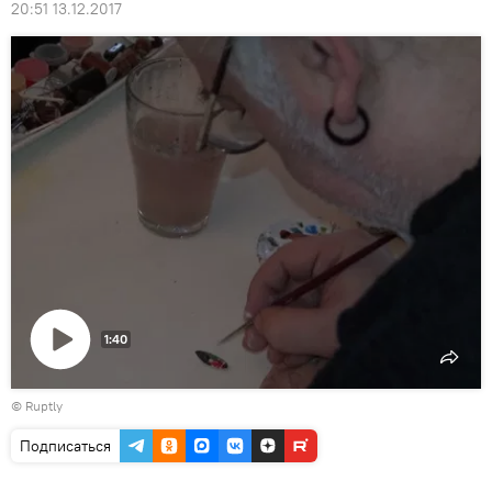
20:51 13.12.2017
1:40
Воспроизвести
©
Ruptly
видео
Подписаться