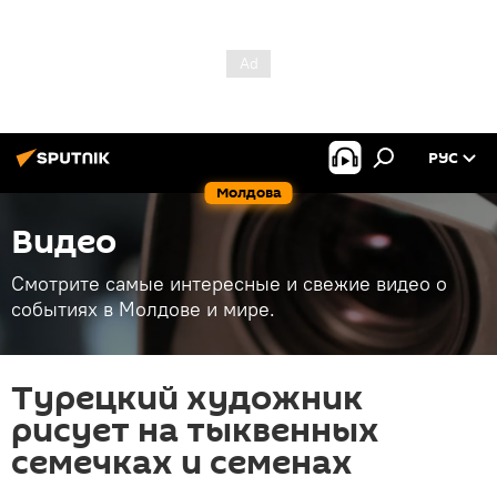
РУС
Молдова
Видео
Смотрите самые интересные и свежие видео о
событиях в Молдове и мире.
Турецкий художник
рисует на тыквенных
семечках и семенах