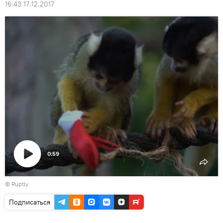
16:43 17.12.2017
0:59
Воспроизвести
©
Ruptly
видео
Подписаться