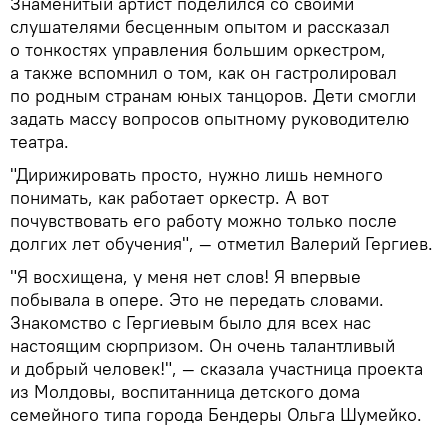
Знаменитый артист поделился со своими
слушателями бесценным опытом и рассказал
о тонкостях управления большим оркестром,
а также вспомнил о том, как он гастролировал
по родным странам юных танцоров. Дети смогли
задать массу вопросов опытному руководителю
театра.
"Дирижировать просто, нужно лишь немного
понимать, как работает оркестр. А вот
почувствовать его работу можно только после
долгих лет обучения", — отметил Валерий Гергиев.
"Я восхищена, у меня нет слов! Я впервые
побывала в опере. Это не передать словами.
Знакомство с Гергиевым было для всех нас
настоящим сюрпризом. Он очень талантливый
и добрый человек!", — сказала участница проекта
из Молдовы, воспитанница детского дома
семейного типа города Бендеры Ольга Шумейко.