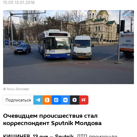
15:05 13.01.2018
© Nicu Goncear
Подписаться
Очевидцем происшествия стал
корреспондент Sputnik Молдова
КИШИНЕВ, 13 янв — Sputnik.
ДТП произошло