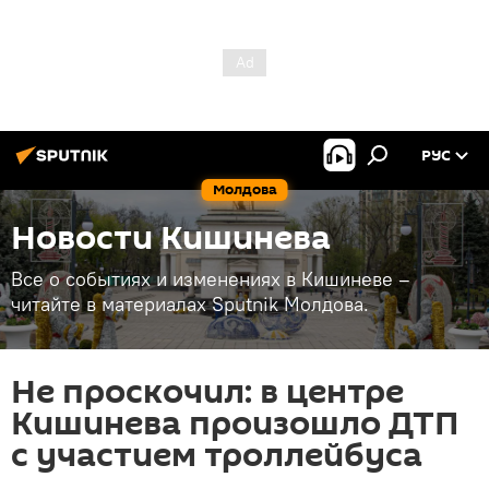
РУС
Молдова
Новости Кишинева
Все о событиях и изменениях в Кишиневе –
читайте в материалах Sputnik Молдова.
Не проскочил: в центре
Кишинева произошло ДТП
с участием троллейбуса