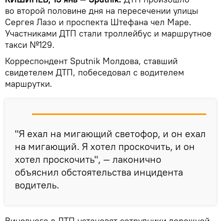
во второй половине дня на пересечении улицы
Сергея Лазо и проспекта Штефана чел Маре.
Участниками ДТП стали троллейбус и маршрутное
такси №129.
Корреспондент Sputnik Молдова, ставший
свидетелем ДТП, побеседовал с водителем
маршрутки.
"Я ехал на мигающий светофор, и он ехал
на мигающий. Я хотел проскочить, и он
хотел проскочить", — лаконично
объяснил обстоятельства инцидента
водитель.
Виновного в ДТП установят сотрудники дорожной