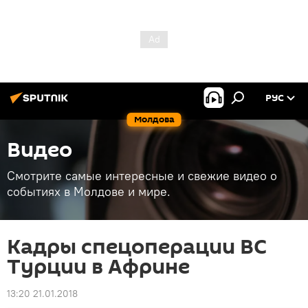
РУС
Молдова
Видео
Смотрите самые интересные и свежие видео о
событиях в Молдове и мире.
Кадры спецоперации ВС
Турции в Африне
13:20 21.01.2018