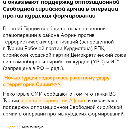
и оказывают поддержку оппозиционной
Свободной сирийской армии в операции
против курдских формирований
Генштаб Турции сообщил о начале военной
спецоперации в районе Африн против
террористических организаций (запрещенной
в Турции Рабочей партии Курдистана) РПК,
сирийской курдской партии Демократический союз
сил самообороны сирийских курдов (YPG) и ИГ*
(запрещена в РФ — ред.).
Ночью Турция подверглась ракетному удару 
с территории Сирии>>>
Некоторые СМИ сообщают о том, что танки ВС
Турции
 вошли в сирийский Африн 
и оказывают
поддержку оппозиционной Свободной сирийской
армии в операции против курдских формирований.
Видео
Мультимедиа