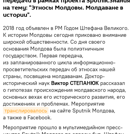
передачи в рамках проекта Sputnik.Знания
на тему: "Этносы Молдовы. Молдаване в
истории".
2018 год объявлен в РМ Годом Штефана Великого.
К истории Молдовы сегодня приковано внимание
широкой общественности. Со дня своего
основания Молдова была полиэтничным
государством. Первая передача,
из запланированного цикла информационно-
просветительских передач об этносах нашей
страны, посвящена молдаванам. Доктор-
исторический наук
Виктор СТЕПАНЮК
рассказал
о гипотезах происхождения молдавского народа,
основных вехах его исторического развития, его
достижениях и проблемах. Мероприятие
транслировалось
на сайте Sputnik Молдова,
а также в Facebook.
Мероприятие прошло в мультимедийном пресс-