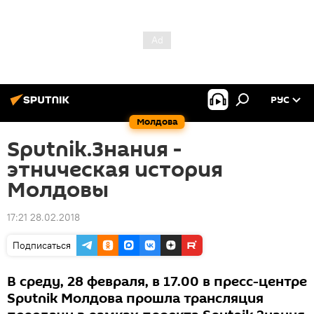
РУС
Молдова
Sputnik.Знания -
этническая история
Молдовы
17:21 28.02.2018
Подписаться
В среду, 28 февраля, в 17.00 в пресс-центре
Sputnik Молдова прошла трансляция