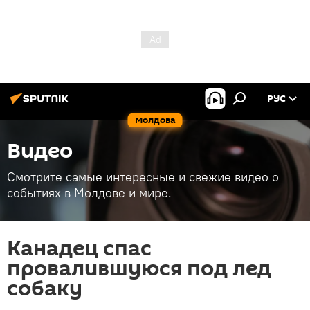
РУС
Молдова
Видео
Смотрите самые интересные и свежие видео о
событиях в Молдове и мире.
Канадец спас
провалившуюся под лед
собаку