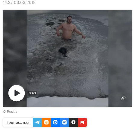
14:27 03.03.2018
0:43
Воспроизвести
©
Ruptly
видео
Подписаться