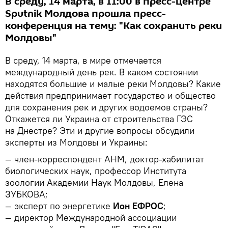
В среду, 14 марта, в 11:00 в пресс-центре
Sputnik Молдова прошла пресс-
конференция на тему: "Как сохранить реки
Молдовы"
В среду, 14 марта, в мире отмечается
международный день рек. В каком состоянии
находятся большие и малые реки Молдовы? Какие
действия предпринимает государство и общество
для сохранения рек и других водоемов страны?
Откажется ли Украина от строительства ГЭС
на Днестре? Эти и другие вопросы обсудили
эксперты из Молдовы и Украины:
— член-корреспондент АНМ, доктор-хабилитат
биологических наук, профессор Института
зоологии Академии Наук Молдовы, Елена
ЗУБКОВА;
— эксперт по энергетике
Ион ЕФРОС
;
— директор Международной ассоциации