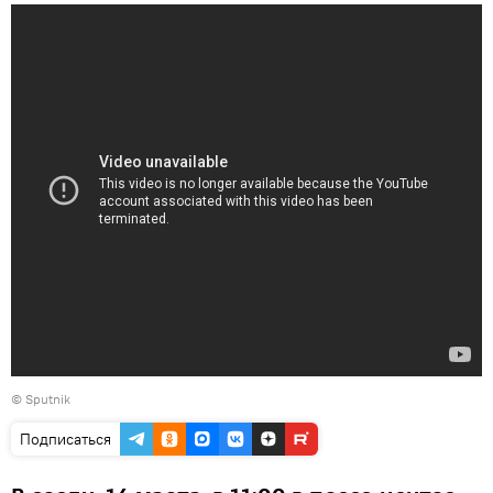
© Sputnik
Подписаться