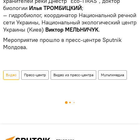
хранителей реки Днестр "Eco-TIRAS", доктор
биологии
Илья ТРОМБИЦКИЙ
;
— гидробиолог, координатор Национальной речной
сети Украины, Национальный экологический центр
Украины (Киев)
Виктор МЕЛЬНИЧУК
.
Мероприятие прошло в пресс-центре Sputnik
Молдова.
Видео
Пресс-центр
Видео из пресс-центра
Мультимедиа