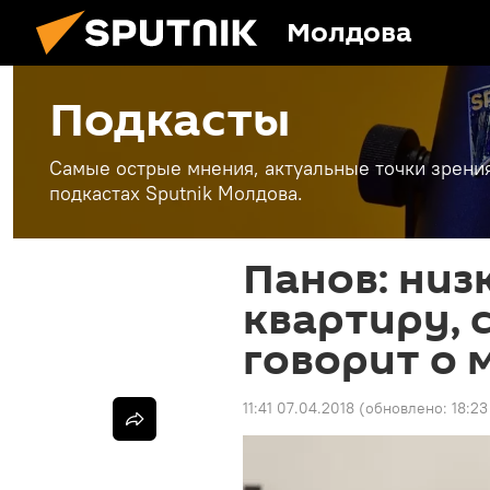
Молдова
Подкасты
Самые острые мнения, актуальные точки зрени
подкастах Sputnik Молдова.
Панов: низ
квартиру, с
говорит о
11:41 07.04.2018
(обновлено:
18:23