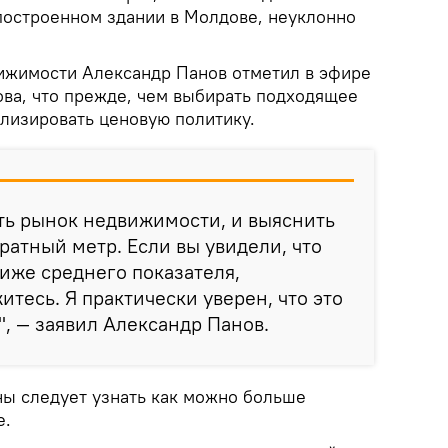
 построенном здании в Молдове, неуклонно
ижимости Александр Панов отметил в эфире
ова, что прежде, чем выбирать подходящее
лизировать ценовую политику.
ть рынок недвижимости, и выяснить
ратный метр. Если вы увидели, что
иже среднего показателя,
тесь. Я практически уверен, что это
, — заявил Александр Панов.
ны следует узнать как можно больше
е.