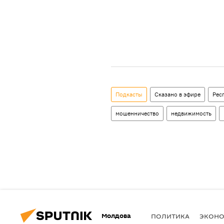
Подкасты
Сказано в эфире
Рес
мошенничество
недвижимость
Молдова
ПОЛИТИКА
ЭКОН