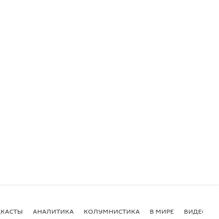
КАСТЫ
АНАЛИТИКА
КОЛУМНИСТИКА
В МИРЕ
ВИДЕО