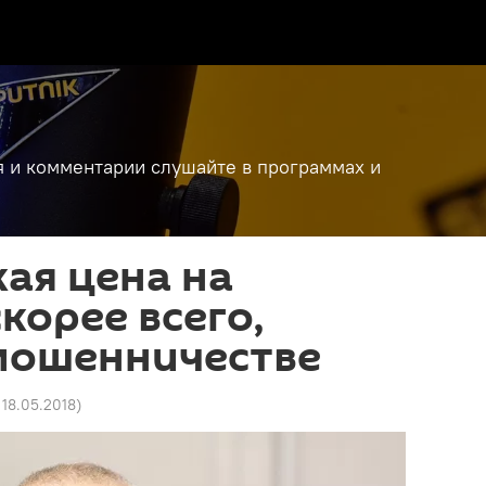
я и комментарии слушайте в программах и
кая цена на
корее всего,
 мошенничестве
 18.05.2018
)