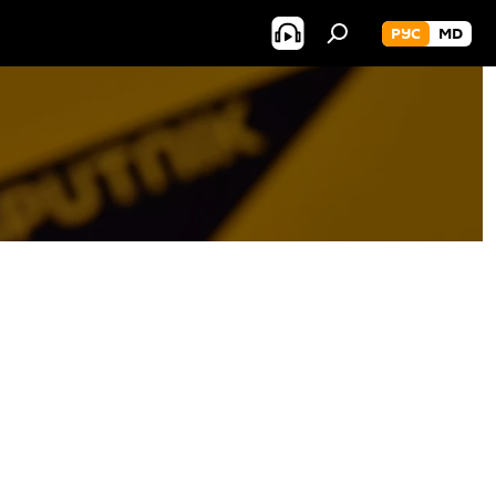
РУС
MD