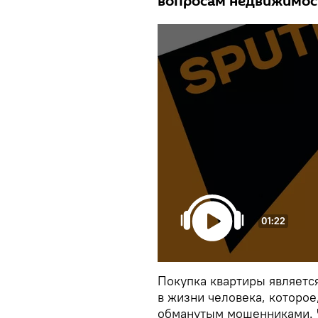
вопросам недвижимост
01:22
Покупка квартиры являетс
в жизни человека, которое
обманутым мошенниками. Ч