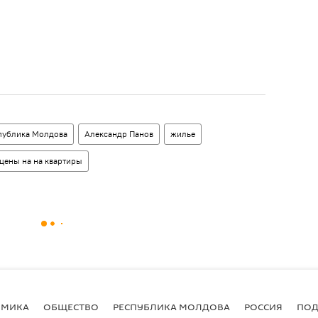
публика Молдова
Александр Панов
жилье
цены на на квартиры
ОМИКА
ОБЩЕСТВО
РЕСПУБЛИКА МОЛДОВА
РОССИЯ
ПОД