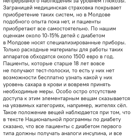
непрерывного наблюдения за уровнем глюкозы.
Заграницей медицинская страховка покрывает
приобретение таких систем, но в Молдове
подобного опыта пока нет, и пациенты
приобретают все самостоятельно. По нашим
оценкам около 10-15% детей с диабетом
в Молдове носят специализированные приборы.
Только расходные материалы для работы таких
аппаратов обходятся около 1500 евро в год.
Пациенты, которые старше 18 лет вовсе
не получают тест-полоски, то есть у них нет
возможности бесплатно узнать какой у них
уровень сахара в крови и вовремя принять
необходимые меры. Особо остро отсутствие
доступа к этим элементарным вещам сказывается
на уязвимых категориях, например, жителях сёл.
Такое положение вещей наблюдается при том, что
в тексте Национальной программы по диабету
сказано, что все пациенты с диабетом первого
типа должны получать аналоги инсулина, и все