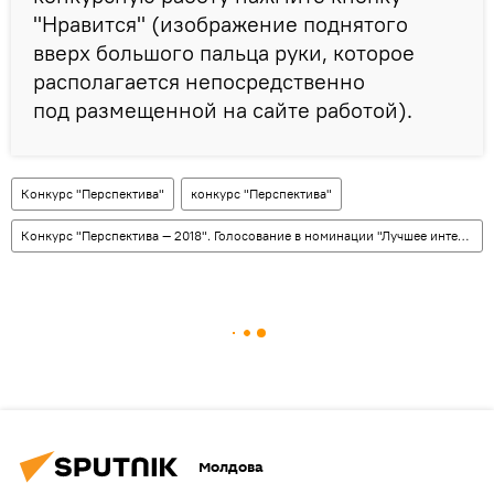
"Нравится" (изображение поднятого
вверх большого пальца руки, которое
располагается непосредственно
под размещенной на сайте работой).
Конкурс "Перспектива"
конкурс "Перспектива"
Конкурс "Перспектива — 2018". Голосование в номинации "Лучшее интервью"
Молдова