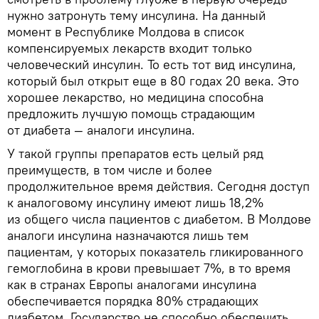
нужно затронуть тему инсулина. На данный
момент в Республике Молдова в список
компенсируемых лекарств входит только
человеческий инсулин. То есть тот вид инсулина,
который был открыт еще в 80 годах 20 века. Это
хорошее лекарство, но медицина способна
предложить лучшую помощь страдающим
от диабета — аналоги инсулина.
У такой группы препаратов есть целый ряд
преимуществ, в том числе и более
продолжительное время действия. Сегодня доступ
к аналоговому инсулину имеют лишь 18,2%
из общего числа пациентов с диабетом. В Молдове
аналоги инсулина назначаются лишь тем
пациентам, у которых показатель гликированного
гемоглобина в крови превышает 7%, в то время
как в странах Европы аналогами инсулина
обеспечивается порядка 80% страдающих
диабетом. Государство не способно обеспечить