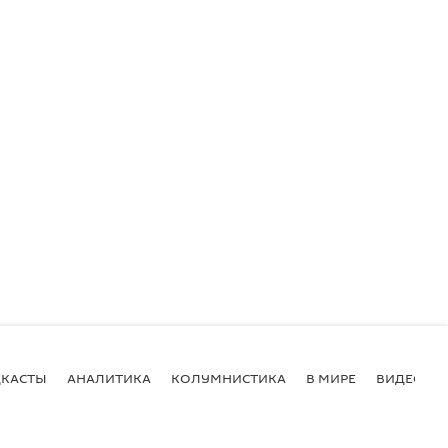
КАСТЫ
АНАЛИТИКА
КОЛУМНИСТИКА
В МИРЕ
ВИДЕО