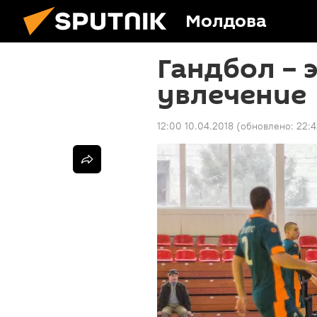
Молдова
Гандбол – э
увлечение
12:00 10.04.2018
(обновлено:
22:4