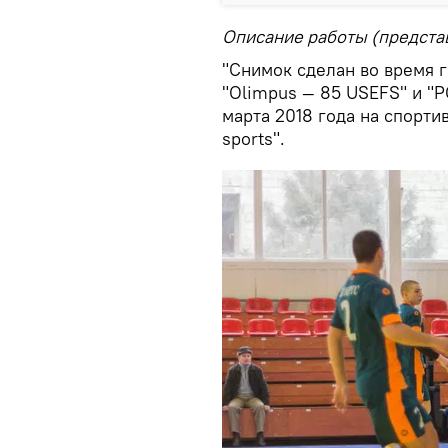
Описание работы (предста
"Снимок сделан во время 
"Olimpus — 85 USEFS" и "P
марта 2018 года на спортив
sports".