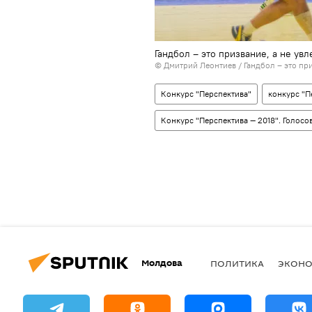
Гандбол – это призвание, а не ув
© Дмитрий Леонтиев / Гандбол – это при
Конкурс "Перспектива"
конкурс "П
Конкурс "Перспектива — 2018". Голосо
Молдова
ПОЛИТИКА
ЭКОН