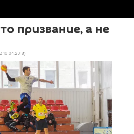
то призвание, а не
2 10.04.2018
)