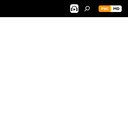
РУС
MD