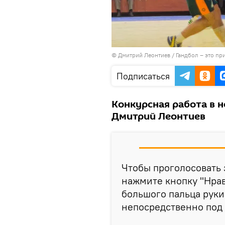
© Дмитрий Леонтиев / Гандбол – это при
Подписаться
Конкурсная работа в н
Дмитрий Леонтиев
Чтобы проголосовать 
нажмите кнопку "Нрав
большого пальца руки
непосредственно под 