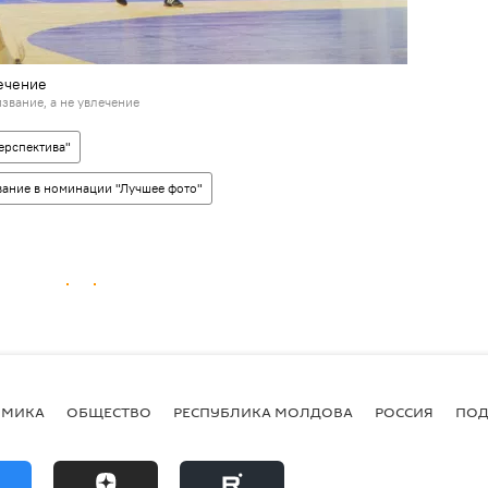
лечение
звание, а не увлечение
ерспектива"
вание в номинации "Лучшее фото"
ОМИКА
ОБЩЕСТВО
РЕСПУБЛИКА МОЛДОВА
РОССИЯ
ПОД