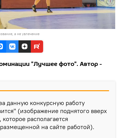
звание, а не увлечение
оминации "Лучшее фото". Автор -
за данную конкурсную работу
ится" (изображение поднятого вверх
, которое располагается
размещенной на сайте работой).