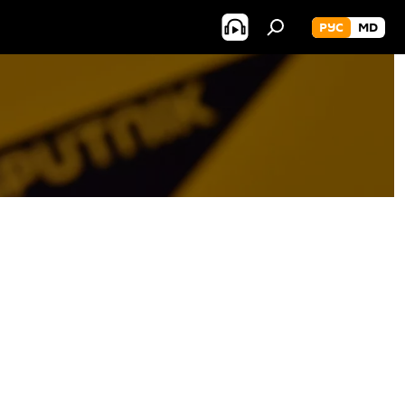
РУС
MD