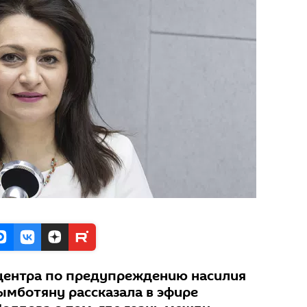
центра по предупреждению насилия
ымботяну рассказала в эфире