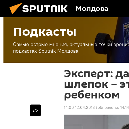
Молдова
Подкасты
Самые острые мнения, актуальные точки зрени
подкастах Sputnik Молдова.
Эксперт: д
шлепок – э
ребенком
14:00 12.04.2018
(обновлено:
14:1