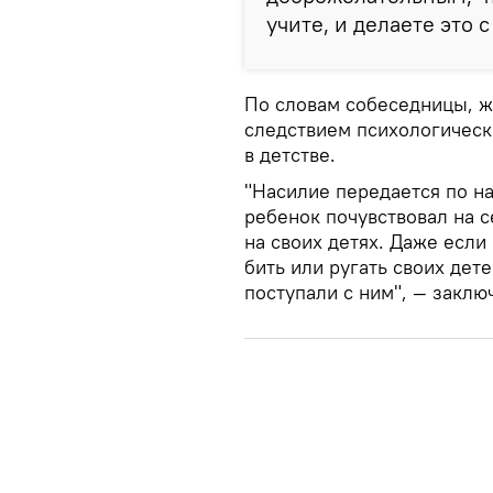
учите, и делаете это 
По словам собеседницы, ж
следствием психологическ
в детстве.
"Насилие передается по на
ребенок почувствовал на с
на своих детях. Даже если 
бить или ругать своих дете
поступали с ним", — закл