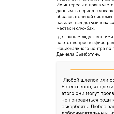
Их интересы и права част
данным, в период с января
образовательной системы 
насилия над детьми в их с
местах и службах.
Где грань между жесткими
на этот вопрос в эфире ра
Национального центра по 
Даниела Сымботяну.
"Любой шлепок или ос
Естественно, что дети
этого они могут проя
не понравиться родит
оскорблять. Любое з
доброжелательным, чт