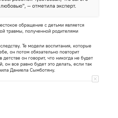
с любовью", — отметила эксперт.
естокое обращение с детьми является
ой травмы, полученной родителями
следству. Те модели воспитания, которые
ебе, он потом обязательно повторит
в детстве он говорит, что никогда не будет
й, он все равно будет это делать, если так
ючила Даниела Сымботяну.