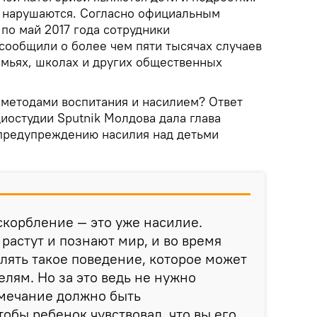
о нарушаются. Согласно официальным
 по май 2017 года сотрудники
сообщили о более чем пяти тысячах случаев
емьях, школах и других общественных
 методами воспитания и насилием? Ответ
диостудии Sputnik Молдова дала глава
предупреждению насилия над детьми
корбление — это уже насилие.
 растут и познают мир, и во время
влять такое поведение, которое может
елям. Но за это ведь не нужно
амечание должно быть
обы ребенок чувствовал, что вы его