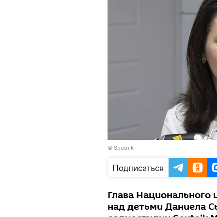
© Sputnik
Подписаться
Глава Национального 
над детьми Даниела С