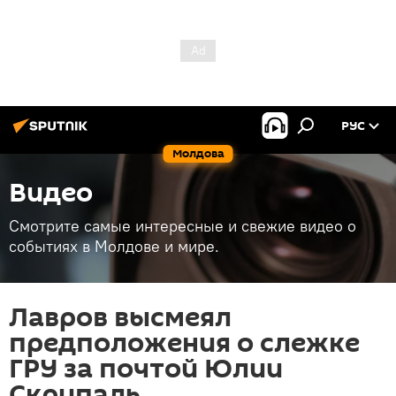
РУС
Молдова
Видео
Смотрите самые интересные и свежие видео о
событиях в Молдове и мире.
Лавров высмеял
предположения о слежке
ГРУ за почтой Юлии
Скрипаль