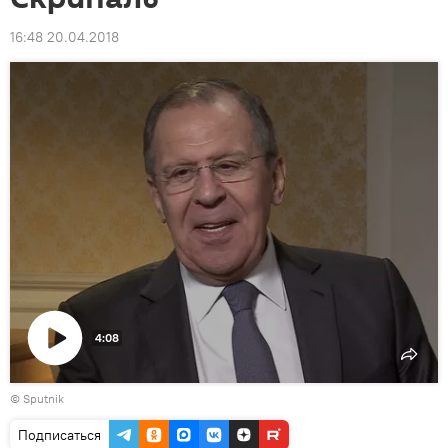
16:48 20.04.2018
4:08
Воспроизвести
© Sputnik
видео
Подписаться