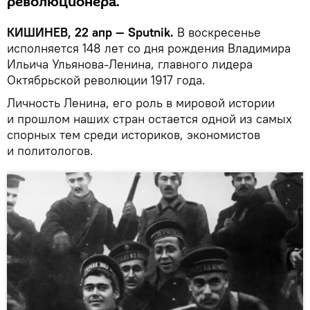
революционера.
КИШИНЕВ, 22 апр — Sputnik.
В воскресенье
исполняется 148 лет со дня рождения Владимира
Ильича Ульянова-Ленина, главного лидера
Октябрьской революции 1917 года.
Личность Ленина, его роль в мировой истории
и прошлом наших стран остается одной из самых
спорных тем среди историков, экономистов
и политологов.