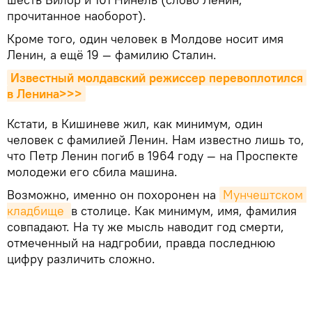
прочитанное наоборот).
Кроме того, один человек в Молдове носит имя
Ленин, а ещё 19 — фамилию Сталин.
Известный молдавский режиссер перевоплотился 
в Ленина>>>
Кстати, в Кишиневе жил, как минимум, один
человек с фамилией Ленин. Нам известно лишь то,
что Петр Ленин погиб в 1964 году — на Проспекте
молодежи его сбила машина.
Возможно, именно он похоронен на
Мунчештском 
кладбище 
в столице. Как минимум, имя, фамилия
совпадают. На ту же мысль наводит год смерти,
отмеченный на надгробии, правда последнюю
цифру различить сложно.