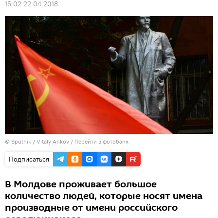
15:02 22.04.2018
© Sputnik / Vitaly Ankov
/
Перейти в фотобанк
Подписаться
В Молдове проживает большое
количество людей, которые носят имена
производные от имени российского