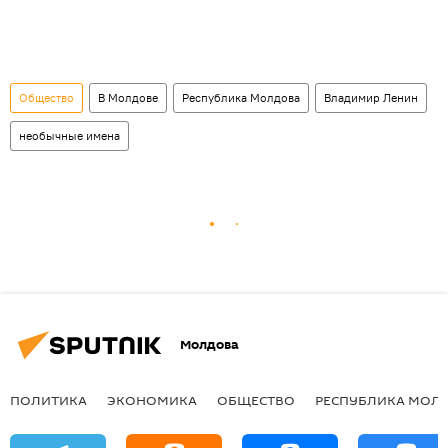
Общество
В Молдове
Республика Молдова
Владимир Ленин
необычные имена
Молдова
ПОЛИТИКА
ЭКОНОМИКА
ОБЩЕСТВО
РЕСПУБЛИКА МОЛ