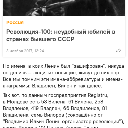
Россия
Революция-100: неудобный юбилей в
странах бывшего СССР
3 ноября 2017, 13:24
Но имена, в коих Ленин был "зашифрован", никуда
не делись — люди, их носящие, живут до сих пор.
Все мы помним эти имена-аббревиатуры и имена-
анаграммы: Владилен, Вилен и так далее.
Так вот, по данным госпредприятия Registru,
в Молдове есть 53 Вилена, 61 Вилена, 258
Владленов, 419 Владлен, 66 Владиленов, 81
Владилена, семь Вилоров (сокращённо от
"Владимир Ильич Ленин организатор революции"),
шесть Вилор и 101 Нинель (слово Ленин,