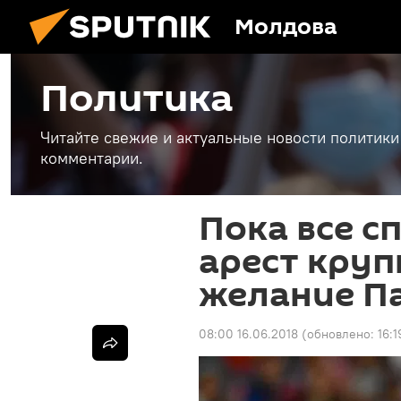
Молдова
Политика
Читайте свежие и актуальные новости политики
комментарии.
Пока все с
арест круп
желание П
08:00 16.06.2018
(обновлено:
16:1