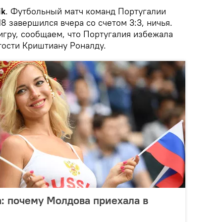
ik
. Футбольный матч команд Португалии
8 завершился вчера со счетом 3:3, ничья.
 игру, сообщаем, что Португалия избежала
тости Криштиану Роналду.
: почему Молдова приехала в