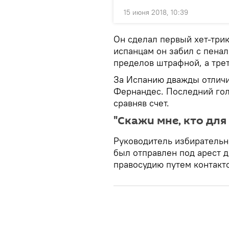
15 июня 2018, 10:39
Он сделал первый хет-три
испанцам он забил с пенал
пределов штрафной, а тре
За Испанию дважды отличи
Фернандес. Последний гол 
сравняв счет.
"Скажи мне, кто для
Руководитель избирательн
был отправлен под арест д
правосудию путем контакт