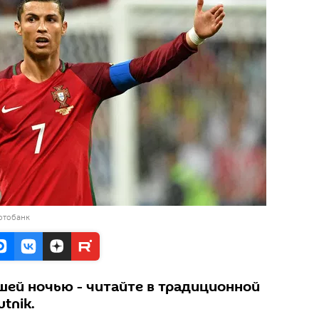
отобанк
ей ночью - читайте в традиционной
tnik.