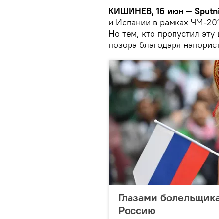
КИШИНЕВ, 16 июн — Sputn
и Испании в рамках ЧМ-201
Но тем, кто пропустил эту
позора благодаря напорис
Глазами болельщика
Россию