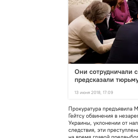
Они сотрудничали с
предсказали тюрьму
13 июня 2018, 17:09
Прокуратура предъявила М
Гейтсу обвинения в незаре
Украины, уклонении от на
следствия, эти преступлен
на время главой предвыбор