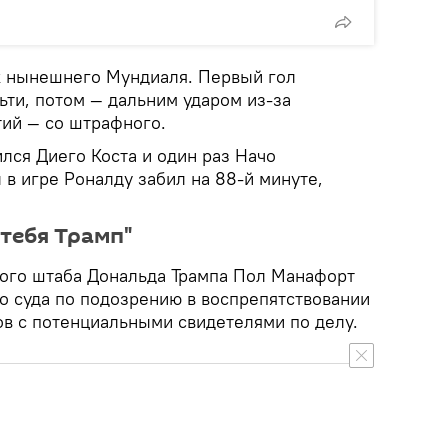
к нынешнего Мундиаля. Первый гол
ьти, потом — дальним ударом из-за
тий — со штрафного.
лся Диего Коста и один раз Начо
в игре Роналду забил на 88-й минуте,
 тебя Трамп"
ого штаба Дональда Трампа Пол Манафорт
о суда по подозрению в воспрепятствовании
ов с потенциальными свидетелями по делу.