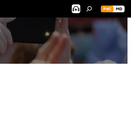
РУС
MD